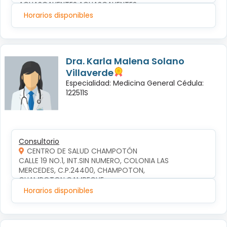
AGUASCALIENTES,AGUASCALIENTES
Horarios disponibles
Dra. Karla Malena Solano
Villaverde
Especialidad: Medicina General Cédula:
122511S
Consultorio
CENTRO DE SALUD CHAMPOTÓN
CALLE 19 NO.1, INT.SIN NUMERO, COLONIA LAS 
MERCEDES, C.P.24400, CHAMPOTON, 
CHAMPOTON,CAMPECHE
Horarios disponibles