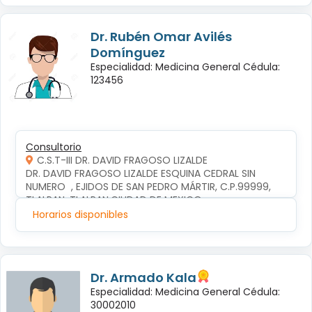
Dr. Rubén Omar Avilés
Domínguez
Especialidad: Medicina General Cédula:
123456
Consultorio
C.S.T-III DR. DAVID FRAGOSO LIZALDE
DR. DAVID FRAGOSO LIZALDE ESQUINA CEDRAL SIN 
NUMERO  , EJIDOS DE SAN PEDRO MÁRTIR, C.P.99999, 
TLALPAN, TLALPAN,CIUDAD DE MEXICO
Horarios disponibles
Dr. Armado Kala
Especialidad: Medicina General Cédula:
30002010