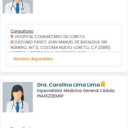
Consultorio
HOSPITAL COMUNITARIO DE LORETO
BOULEVARD PASEO JUAN MANUEL DE BASALDUA SIN 
NÚMERO, INT.0, COLONIA NUEVO LORETO, C.P.23880, 
LORETO, LORETO,BAJA CALIFORNIA SUR
Horarios disponibles
Dra. Carolina Lima Lima
Especialidad: Medicina General Cédula:
PM45212EMSP