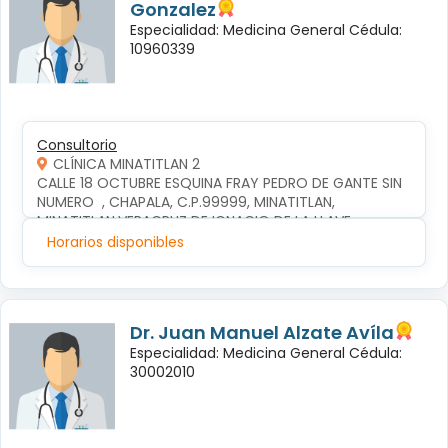
Gonzalez
Especialidad: Medicina General Cédula:
10960339
Consultorio
CLÍNICA MINATITLAN 2
CALLE 18 OCTUBRE ESQUINA FRAY PEDRO DE GANTE SIN 
NUMERO  , CHAPALA, C.P.99999, MINATITLAN, 
MINATITLAN,VERACRUZ DE IGNACIO DE LA LLAVE
Horarios disponibles
Dr. Juan Manuel Alzate Avíla
Especialidad: Medicina General Cédula:
30002010