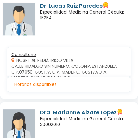
Dr. Lucas Ruiz Paredes
Especialidad: Medicina General Cédula:
15254
Consultorio
HOSPITAL PEDIÁTRICO VILLA
CALLE HIDALGO SIN NUMERO, COLONIA ESTANZUELA, 
C.P.07050, GUSTAVO A. MADERO, GUSTAVO A. 
MADERO,CIUDAD DE MEXICO
Horarios disponibles
Dra. Marianne Alzate Lopez
Especialidad: Medicina General Cédula:
30002010