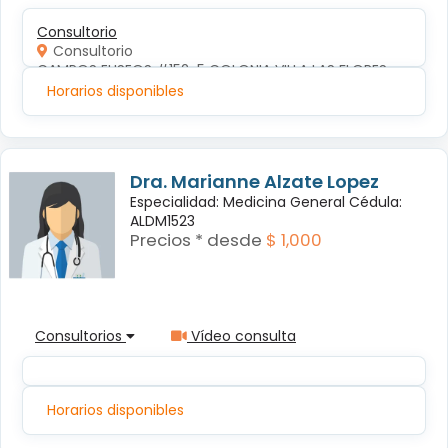
Consultorio
Consultorio
CAMPOS ELISEOS #152-5 COLONIA VILLA LAS FLORES
Horarios disponibles
Dra. Marianne Alzate Lopez
Especialidad: Medicina General Cédula:
ALDM1523
Precios * desde
$ 1,000
Consultorios
Vídeo consulta
Horarios disponibles