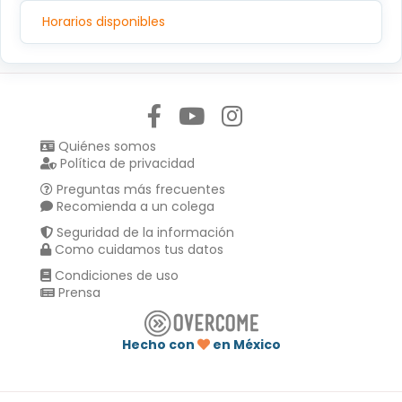
C.P.14080, TLALPAN, TLALPAN,CIUDAD DE MEXICO
Horarios disponibles
Síguenos en:
Quiénes somos
Política de privacidad
Preguntas más frecuentes
Recomienda a un colega
Seguridad de la información
Como cuidamos tus datos
Condiciones de uso
Prensa
Hecho con
en México
Compartir en :