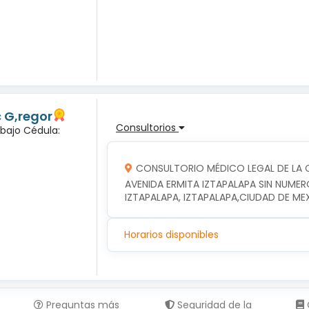
c G,regor
Consultorios
abajo Cédula:
CONSULTORIO MÉDICO LEGAL DE LA C
AVENIDA ERMITA IZTAPALAPA SIN NUMER
IZTAPALAPA, IZTAPALAPA,CIUDAD DE ME
Horarios disponibles
Preguntas más
Seguridad de la