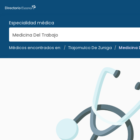
Especialidad médica
Medicina Del Trabajo
Médicos encontrados en:
Tlajomulco De Zuniga
Medicina 