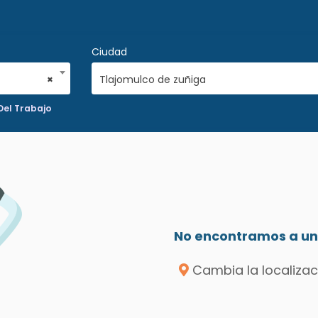
Ciudad
×
Tlajomulco de zuñiga
Del Trabajo
No encontramos a un 
Cambia la localizac