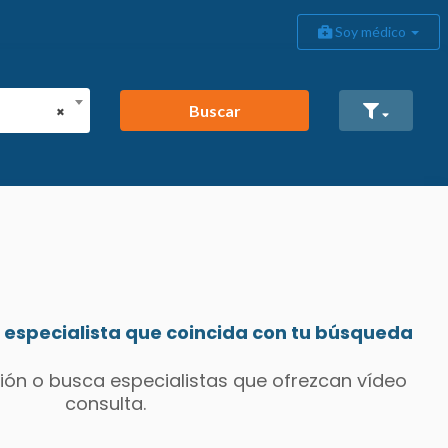
Soy médico
Buscar
×
especialista que coincida con tu búsqueda
ión o busca especialistas que ofrezcan vídeo
consulta.