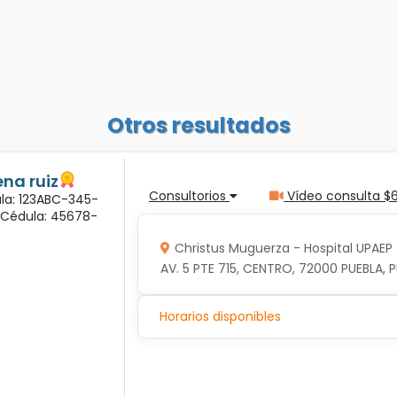
Otros resultados
na ruiz
Consultorios
Vídeo consulta $
ula: 123ABC-345-
a Cédula: 45678-
Christus Muguerza - Hospital UPAEP
AV. 5 PTE 715, CENTRO, 72000 PUEBLA, P
Horarios disponibles