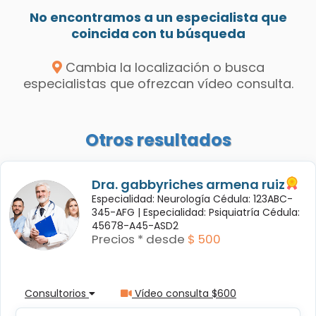
No encontramos a un especialista que
coincida con tu búsqueda
Cambia la localización o busca
especialistas que ofrezcan vídeo consulta.
Otros resultados
Dra. gabbyriches armena ruiz
Especialidad: Neurología Cédula: 123ABC-
345-AFG |
Especialidad: Psiquiatría Cédula:
45678-A45-ASD2
Precios * desde
$ 500
Consultorios
Vídeo consulta $600