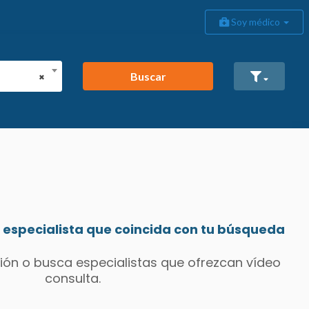
Soy médico
Buscar
×
especialista que coincida con tu búsqueda
ión o busca especialistas que ofrezcan vídeo
consulta.