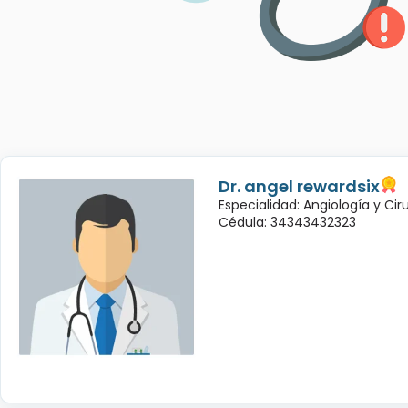
Dr. angel rewardsix
Especialidad: Angiología y Cir
Cédula: 34343432323