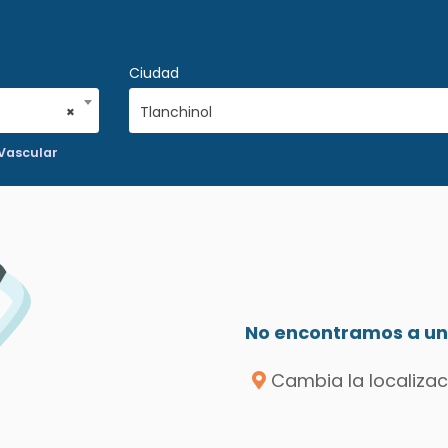
Ciudad
×
Tlanchinol
 Vascular
No encontramos a un 
Cambia la localizac