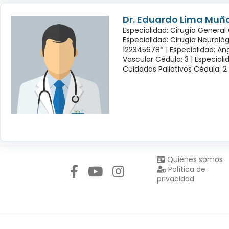
Dr. Eduardo Lima Muñ
Especialidad: Cirugía General 
Especialidad: Cirugía Neuroló
122345678* |
Especialidad: Ang
Vascular Cédula: 3 |
Especiali
Cuidados Paliativos Cédula: 2
Síguenos en:
Quiénes somos
Política de
privacidad