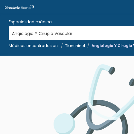
Especialidad médica
Angiologia Y Cirugia Vascular
Médicos encontrados en:
Tlanchinol
Angiologia Y Cirugia