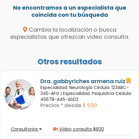
No encontramos a un especialista que
coincida con tu búsqueda
Cambia la localización o busca
especialistas que ofrezcan vídeo consulta.
Otros resultados
Dra. gabbyriches armena ruiz
Especialidad: Neurología Cédula: 123ABC-
345-AFG |
Especialidad: Psiquiatría Cédula:
45678-A45-ASD2
Precios * desde
$ 500
Consultorios
Vídeo consulta $600