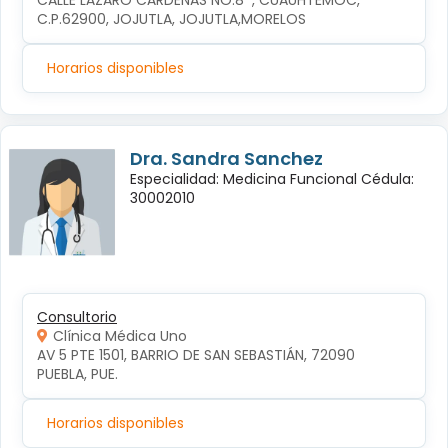
CALLE LÁZARO CÁRDENAS NO.8  , CUAUHTÉMOC, 
C.P.62900, JOJUTLA, JOJUTLA,MORELOS
Horarios disponibles
Dra. Sandra Sanchez
Especialidad: Medicina Funcional Cédula:
30002010
Consultorio
Clínica Médica Uno
AV 5 PTE 1501, BARRIO DE SAN SEBASTIÁN, 72090 
PUEBLA, PUE.
Horarios disponibles