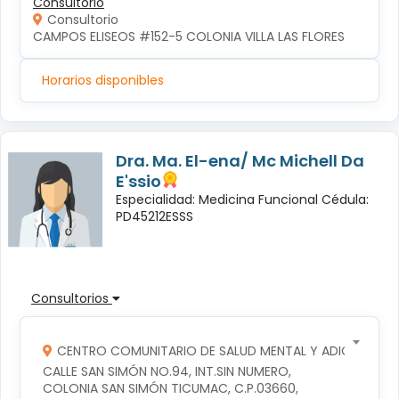
Consultorio
Consultorio
CAMPOS ELISEOS #152-5 COLONIA VILLA LAS FLORES
Horarios disponibles
Dra. Ma. El-ena/ Mc Michell Da
E'ssio
Especialidad: Medicina Funcional Cédula:
PD45212ESSS
Consultorios
CENTRO COMUNITARIO DE SALUD MENTAL Y ADICCIONES
CALLE SAN SIMÓN NO.94, INT.SIN NUMERO, 
COLONIA SAN SIMÓN TICUMAC, C.P.03660, 