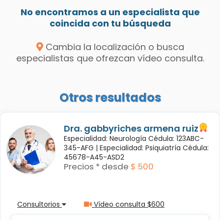
No encontramos a un especialista que
coincida con tu búsqueda
Cambia la localización o busca
especialistas que ofrezcan vídeo consulta.
Otros resultados
Dra. gabbyriches armena ruiz
Especialidad: Neurología Cédula: 123ABC-
345-AFG |
Especialidad: Psiquiatría Cédula:
45678-A45-ASD2
Precios * desde
$ 500
Consultorios
Vídeo consulta $600