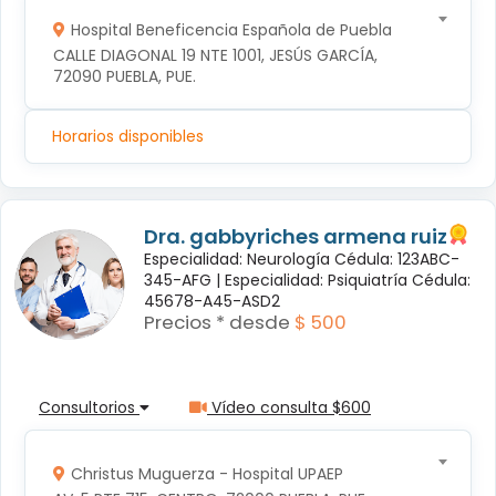
Hospital Beneficencia Española de Puebla
CALLE DIAGONAL 19 NTE 1001, JESÚS GARCÍA, 
72090 PUEBLA, PUE.
Horarios disponibles
Dra. gabbyriches armena ruiz
Especialidad: Neurología Cédula: 123ABC-
345-AFG |
Especialidad: Psiquiatría Cédula:
45678-A45-ASD2
Precios * desde
$ 500
Consultorios
Vídeo consulta $600
Christus Muguerza - Hospital UPAEP