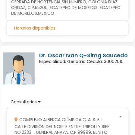
CERRADA DE HORTENCIA SIN NÚMERO, COLONIA DÍAZ 
ORDAZ, C.P.55200, ECATEPEC DE MORELOS, ECATEPEC 
DE MORELOS,MEXICO
Horarios disponibles
Dr. Oscar Ivan Q-Simg Saucedo
Especialidad: Geriatría Cédula: 30002010
Consultorios
COMPLEJO ALBERCA OLÍMPICA C. A. S. E II
CALLE DIVISIÓN DEL NORTE ENTRE TRIPOLI Y RIFF 
NO.2333  , GENERAL ANAYA, C.P.99999, BENITO 