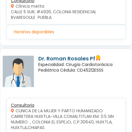
Consultorio
Clínica metta
CALLE 5 SUR, #4926, COLONIA RESIDENCIAL 
BVARESOULE  PUEBLA
Horarios disponibles
Dr. Roman Rosales Pf
Especialidad: Cirugía Cardiotorácica
Pediátrica Cédula: CD45212ESSS
Consultorio
CLINICA DE LA MUJER Y PARTO HUMANIZADO
CARRETERA HUIXTLA-VILLA COMALTITLAN KM. 0.5 SIN 
NUMERO  , COLONIA EL ESPEJO, C.P.30640, HUIXTLA, 
HUIXTLA,CHIAPAS