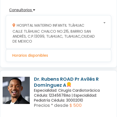
Consultorios
HOSPITAL MATERNO INFANTIL TLÁHUAC
CALLE TLÁHUAC CHALCO NO.215, BARRIO SAN 
ANDRÉS, C.P.13099, TLAHUAC, TLAHUAC,CIUDAD 
DE MEXICO
Horarios disponibles
Dr. Rubens ROAD Pr Avilés R
Domínguez A
Especialidad: Cirugía Cardiotorácica
Cédula: 12345678Aa |
Especialidad:
Pediatría Cédula: 30002010
Precios * desde
$ 500