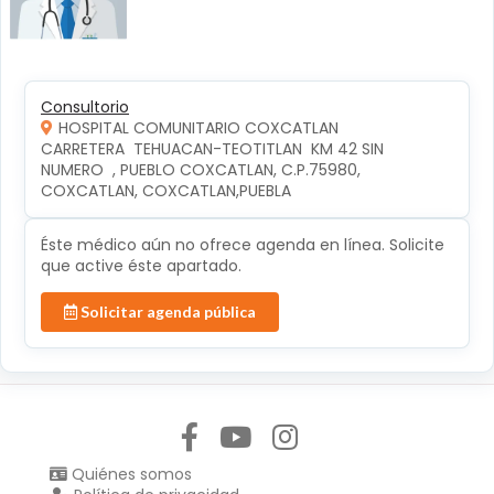
Consultorio
HOSPITAL COMUNITARIO COXCATLAN
CARRETERA  TEHUACAN-TEOTITLAN  KM 42 SIN 
NUMERO  , PUEBLO COXCATLAN, C.P.75980, 
COXCATLAN, COXCATLAN,PUEBLA
Éste médico aún no ofrece agenda en línea. Solicite
que active éste apartado.
Solicitar agenda pública
Síguenos en:
Quiénes somos