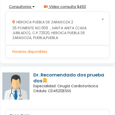
Consultorios
Vídeo consulta $450
HEROICA PUEBLA DE ZARAGOZA 2
26 PONIENTE NO.1109  , SANTA ANITA (CASA 
JUBILADO), C.P.72520, HEROICA PUEBLA DE 
ZARAGOZA, PUEBLA,PUEBLA
Horarios disponibles
Dr. Recomendado dos prueba
dos
Especialidad: Cirugía Cardiotorácica
Cédula: CD45212ESSS