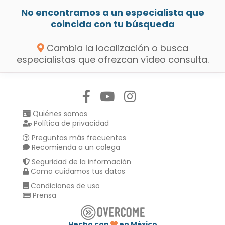
No encontramos a un especialista que
coincida con tu búsqueda
Cambia la localización o busca
especialistas que ofrezcan vídeo consulta.
Síguenos en:
Quiénes somos
Política de privacidad
Preguntas más frecuentes
Recomienda a un colega
Seguridad de la información
Como cuidamos tus datos
Condiciones de uso
Prensa
Hecho con
en México