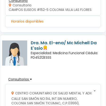
Consultorio
Consultorio
CAMPOS ELISEOS #152-5 COLONIA VILLA LAS FLORES
Horarios disponibles
Dra. Ma. El-ena/ Mc Michell Da
E'ssio
Especialidad: Medicina Funcional Cédula:
PD45212ESSS
Consultorios
CENTRO COMUNITARIO DE SALUD MENTAL Y ADICCIONES
CALLE SAN SIMÓN NO.94, INT.SIN NUMERO, 
COLONIA SAN SIMÓN TICUMAC, C.P.03660, 