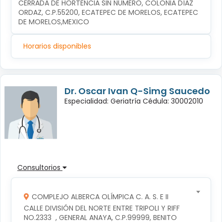
CERRADA DE HORTENCIA SIN NÚMERO, COLONIA DÍAZ 
ORDAZ, C.P.55200, ECATEPEC DE MORELOS, ECATEPEC 
DE MORELOS,MEXICO
Horarios disponibles
Dr. Oscar Ivan Q-Simg Saucedo
Especialidad: Geriatría Cédula: 30002010
Consultorios
COMPLEJO ALBERCA OLÍMPICA C. A. S. E II
CALLE DIVISIÓN DEL NORTE ENTRE TRIPOLI Y RIFF 
NO.2333  , GENERAL ANAYA, C.P.99999, BENITO 