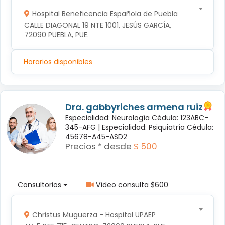
Hospital Beneficencia Española de Puebla
CALLE DIAGONAL 19 NTE 1001, JESÚS GARCÍA, 
72090 PUEBLA, PUE.
Horarios disponibles
Dra. gabbyriches armena ruiz
Especialidad: Neurología Cédula: 123ABC-
345-AFG |
Especialidad: Psiquiatría Cédula:
45678-A45-ASD2
Precios * desde
$ 500
Consultorios
Vídeo consulta $600
Christus Muguerza - Hospital UPAEP