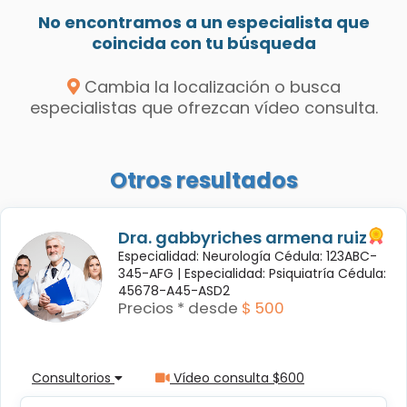
No encontramos a un especialista que
coincida con tu búsqueda
Cambia la localización o busca
especialistas que ofrezcan vídeo consulta.
Otros resultados
Dra. gabbyriches armena ruiz
Especialidad: Neurología Cédula: 123ABC-
345-AFG |
Especialidad: Psiquiatría Cédula:
45678-A45-ASD2
Precios * desde
$ 500
Consultorios
Vídeo consulta $600