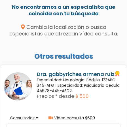
No encontramos a un especialista que
coincida con tu búsqueda
Cambia la localización o busca
especialistas que ofrezcan vídeo consulta.
Otros resultados
Dra. gabbyriches armena ruiz
Especialidad: Neurología Cédula: 123ABC-
345-AFG |
Especialidad: Psiquiatría Cédula:
45678-A45-ASD2
Precios * desde
$ 500
Consultorios
Vídeo consulta $600