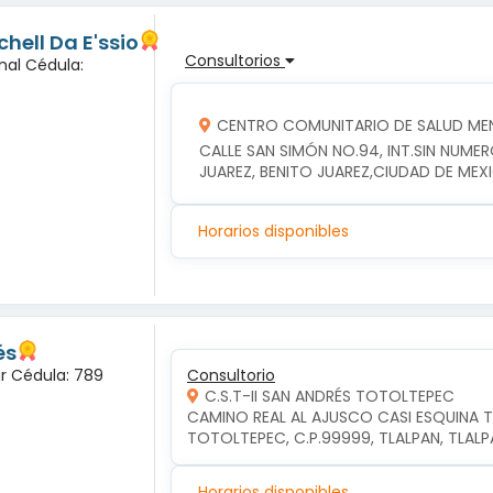
hell Da E'ssio
Consultorios
nal Cédula:
CENTRO COMUNITARIO DE SALUD MEN
CALLE SAN SIMÓN NO.94, INT.SIN NUME
JUAREZ, BENITO JUAREZ,CIUDAD DE MEX
Horarios disponibles
és
ar Cédula: 789
Consultorio
C.S.T-II SAN ANDRÉS TOTOLTEPEC
CAMINO REAL AL AJUSCO CASI ESQUINA T
TOTOLTEPEC, C.P.99999, TLALPAN, TLAL
Horarios disponibles