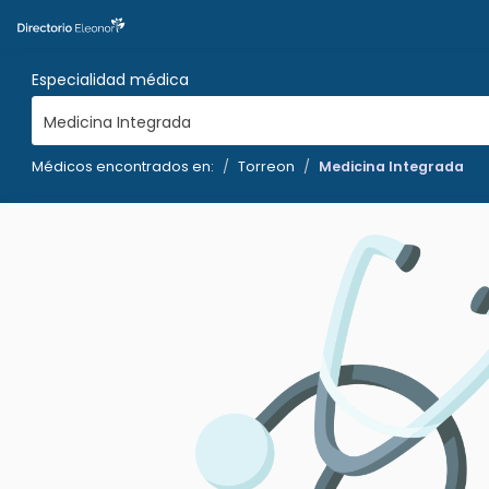
Especialidad médica
Medicina Integrada
Médicos encontrados en:
Torreon
Medicina Integrada