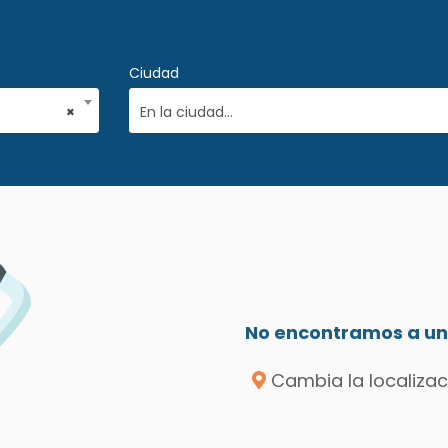
Ciudad
×
En la ciudad...
No encontramos a un 
Cambia la localizac