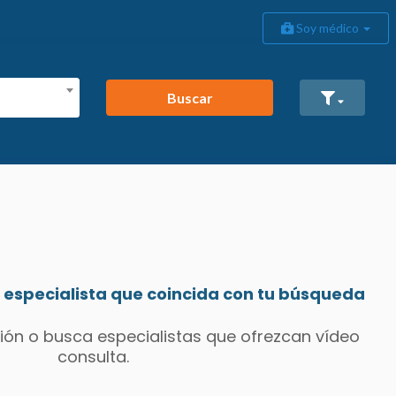
Soy médico
Buscar
especialista que coincida con tu búsqueda
ión o busca especialistas que ofrezcan vídeo
consulta.