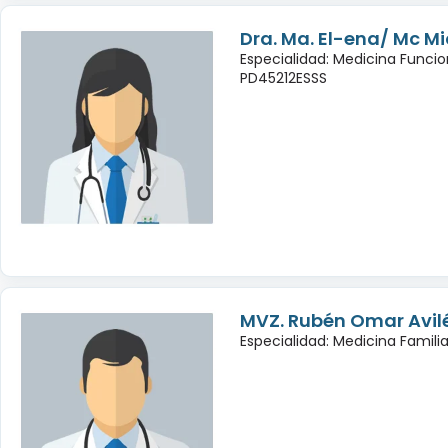
Dra. Ma. El-ena/ Mc Mic
Especialidad: Medicina Funcio
PD45212ESSS
MVZ. Rubén Omar Avil
Especialidad: Medicina Famili