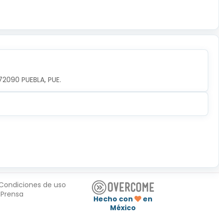
72090 PUEBLA, PUE.
Condiciones de uso
Prensa
Hecho con
en
México