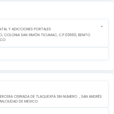
TAL Y ADICCIONES PORTALES
RO, COLONIA SAN SIMÓN TICUMAC, C.P.03660, BENITO 
ICO
ERCERA CERRADA DE TLAQUEXPA SIN NUMERO  , SAN ANDRÉS 
PAN,CIUDAD DE MEXICO