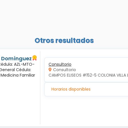
Otros resultados
és Domínguez
 Cédula: AZL-MTO-
Consultorio
 General Cédula:
Consultorio
 Medicina Familiar
CAMPOS ELISEOS #152-5 COLONIA VILLA 
Horarios disponibles