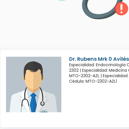
Dr. Rubens Mrk 0 Avil
Especialidad: Endocrinología
2302 |
Especialidad: Medicina
MTO-2302-AZL |
Especialidad:
Cédula: MTO-2302-AZL1