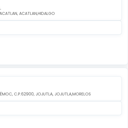
L
0, ACATLAN, ACATLAN,HIDALGO
TÉMOC, C.P.62900, JOJUTLA, JOJUTLA,MORELOS