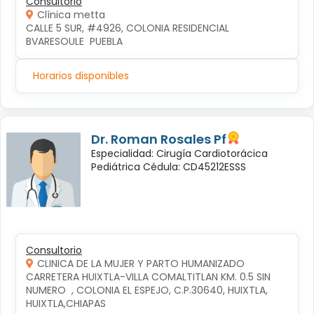
Consultorio
Clínica metta
CALLE 5 SUR, #4926, COLONIA RESIDENCIAL 
BVARESOULE  PUEBLA
Horarios disponibles
Dr. Roman Rosales Pf
Especialidad: Cirugía Cardiotorácica
Pediátrica Cédula: CD45212ESSS
Consultorio
CLINICA DE LA MUJER Y PARTO HUMANIZADO
CARRETERA HUIXTLA-VILLA COMALTITLAN KM. 0.5 SIN 
NUMERO  , COLONIA EL ESPEJO, C.P.30640, HUIXTLA, 
HUIXTLA,CHIAPAS