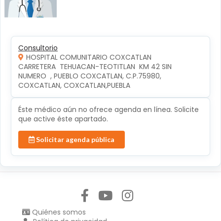
Consultorio
HOSPITAL COMUNITARIO COXCATLAN
CARRETERA  TEHUACAN-TEOTITLAN  KM 42 SIN 
NUMERO  , PUEBLO COXCATLAN, C.P.75980, 
COXCATLAN, COXCATLAN,PUEBLA
Éste médico aún no ofrece agenda en línea. Solicite
que active éste apartado.
Solicitar agenda pública
Síguenos en:
Quiénes somos