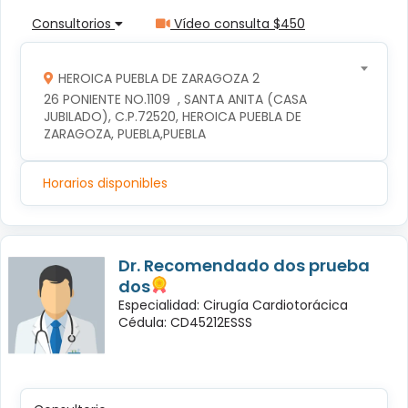
Consultorios
Vídeo consulta $450
HEROICA PUEBLA DE ZARAGOZA 2
26 PONIENTE NO.1109  , SANTA ANITA (CASA 
JUBILADO), C.P.72520, HEROICA PUEBLA DE 
ZARAGOZA, PUEBLA,PUEBLA
Horarios disponibles
Dr. Recomendado dos prueba
dos
Especialidad: Cirugía Cardiotorácica
Cédula: CD45212ESSS