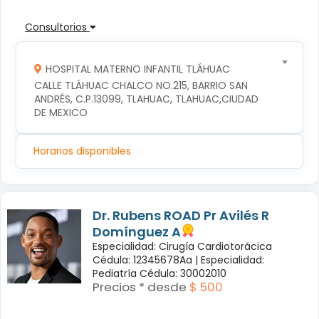
Consultorios
HOSPITAL MATERNO INFANTIL TLÁHUAC
CALLE TLÁHUAC CHALCO NO.215, BARRIO SAN 
ANDRÉS, C.P.13099, TLAHUAC, TLAHUAC,CIUDAD 
DE MEXICO
Horarios disponibles
Dr. Rubens ROAD Pr Avilés R
Domínguez A
Especialidad: Cirugía Cardiotorácica
Cédula: 12345678Aa |
Especialidad:
Pediatría Cédula: 30002010
Precios * desde
$ 500