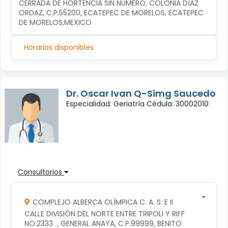
CERRADA DE HORTENCIA SIN NÚMERO, COLONIA DÍAZ 
ORDAZ, C.P.55200, ECATEPEC DE MORELOS, ECATEPEC 
DE MORELOS,MEXICO
Horarios disponibles
Dr. Oscar Ivan Q-Simg Saucedo
Especialidad: Geriatría Cédula: 30002010
Consultorios
COMPLEJO ALBERCA OLÍMPICA C. A. S. E II
CALLE DIVISIÓN DEL NORTE ENTRE TRIPOLI Y RIFF 
NO.2333  , GENERAL ANAYA, C.P.99999, BENITO 