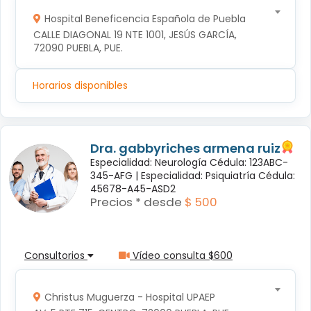
Hospital Beneficencia Española de Puebla
CALLE DIAGONAL 19 NTE 1001, JESÚS GARCÍA, 
72090 PUEBLA, PUE.
Horarios disponibles
Dra. gabbyriches armena ruiz
Especialidad: Neurología Cédula: 123ABC-
345-AFG |
Especialidad: Psiquiatría Cédula:
45678-A45-ASD2
Precios * desde
$ 500
Consultorios
Vídeo consulta $600
Christus Muguerza - Hospital UPAEP