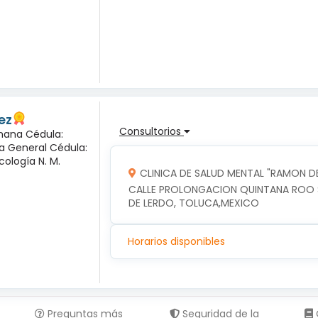
ez
Consultorios
mana Cédula:
ía General Cédula:
cología N. M.
CLINICA DE SALUD MENTAL "RAMON DE
CALLE PROLONGACION QUINTANA ROO SU
DE LERDO, TOLUCA,MEXICO
Horarios disponibles
Preguntas más
Seguridad de la