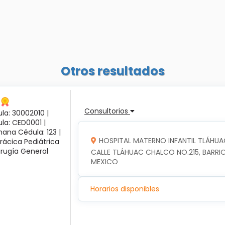
Otros resultados
Consultorios
la: 30002010 |
ula: CED0001 |
ana Cédula: 123 |
HOSPITAL MATERNO INFANTIL TLÁHUA
rácica Pediátrica
irugía General
CALLE TLÁHUAC CHALCO NO.215, BARRIO
MEXICO
Horarios disponibles