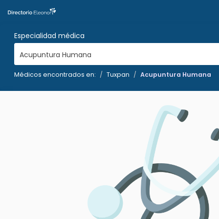
Especialidad médica
Acupuntura Humana
Médicos encontrados en:
Tuxpan
Acupuntura Humana