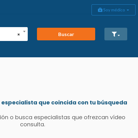
Soy médico
Buscar
×
especialista que coincida con tu búsqueda
ión o busca especialistas que ofrezcan vídeo
consulta.