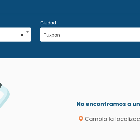
Ciudad
×
Tuxpan
No encontramos a un 
Cambia la localizac