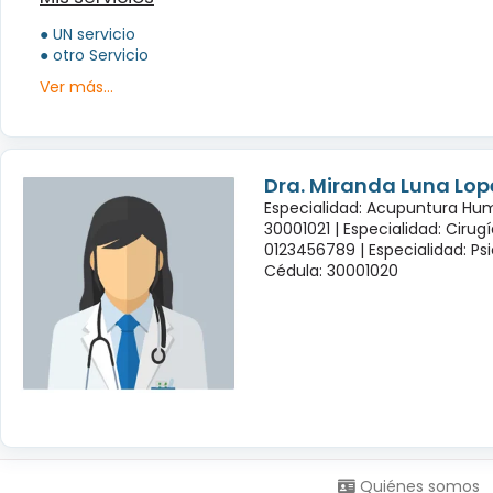
● UN servicio
● otro Servicio
Ver más...
Dra. Miranda Luna Lop
Especialidad: Acupuntura Hu
30001021 |
Especialidad: Cirug
0123456789 |
Especialidad: Psi
Cédula: 30001020
Síguenos en:
Quiénes somos