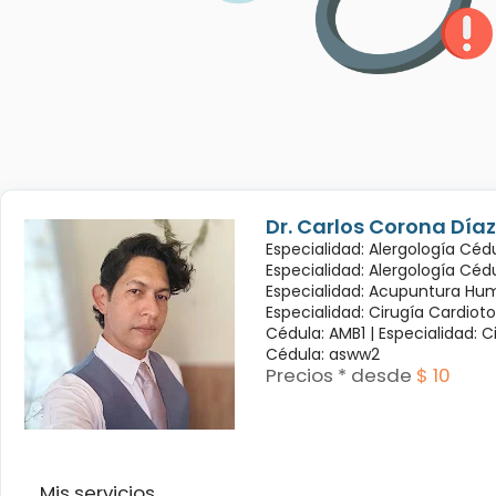
Dr. Carlos Corona Díaz
Especialidad: Alergología Cédu
Especialidad: Alergología Céd
Especialidad: Acupuntura Hum
Especialidad: Cirugía Cardioto
Cédula: AMB1 |
Especialidad: C
Cédula: asww2
Precios * desde
$ 10
Mis servicios