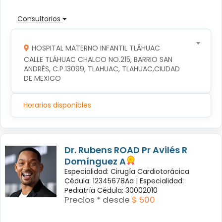
Consultorios
HOSPITAL MATERNO INFANTIL TLÁHUAC
CALLE TLÁHUAC CHALCO NO.215, BARRIO SAN 
ANDRÉS, C.P.13099, TLAHUAC, TLAHUAC,CIUDAD 
DE MEXICO
Horarios disponibles
Dr. Rubens ROAD Pr Avilés R
Domínguez A
Especialidad: Cirugía Cardiotorácica
Cédula: 12345678Aa |
Especialidad:
Pediatría Cédula: 30002010
Precios * desde
$ 500