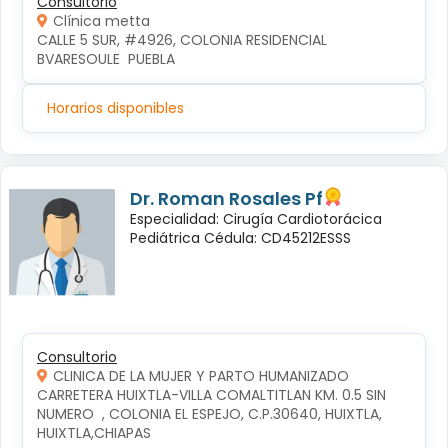
Consultorio
Clínica metta
CALLE 5 SUR, #4926, COLONIA RESIDENCIAL 
BVARESOULE  PUEBLA
Horarios disponibles
Dr. Roman Rosales Pf
Especialidad: Cirugía Cardiotorácica
Pediátrica Cédula: CD45212ESSS
Consultorio
CLINICA DE LA MUJER Y PARTO HUMANIZADO
CARRETERA HUIXTLA-VILLA COMALTITLAN KM. 0.5 SIN 
NUMERO  , COLONIA EL ESPEJO, C.P.30640, HUIXTLA, 
HUIXTLA,CHIAPAS