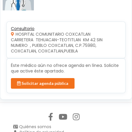
Consultorio
HOSPITAL COMUNITARIO COXCATLAN
CARRETERA  TEHUACAN-TEOTITLAN  KM 42 SIN 
NUMERO  , PUEBLO COXCATLAN, C.P.75980, 
COXCATLAN, COXCATLAN,PUEBLA
Éste médico aún no ofrece agenda en línea. Solicite
que active éste apartado.
Solicitar agenda pública
Síguenos en:
Quiénes somos