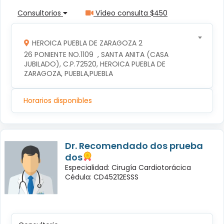
Consultorios
Vídeo consulta $450
HEROICA PUEBLA DE ZARAGOZA 2
26 PONIENTE NO.1109  , SANTA ANITA (CASA 
JUBILADO), C.P.72520, HEROICA PUEBLA DE 
ZARAGOZA, PUEBLA,PUEBLA
Horarios disponibles
Dr. Recomendado dos prueba
dos
Especialidad: Cirugía Cardiotorácica
Cédula: CD45212ESSS