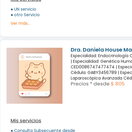
● UN servicio
● otro Servicio
Ver más...
Dra. Daniela House Ma
Especialidad: Endocrinología
|
Especialidad: Genética Hum
CED0086747477474 |
Especi
Cédula: GABY3456789 |
Espec
Laparoscópica Avanzada Céd
Precios * desde
$ 805
Mis servicios
● Consulta Subsecuente desde