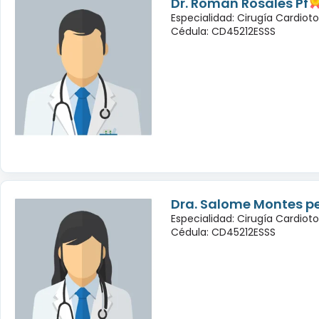
Dr. Roman Rosales Pf
Especialidad: Cirugía Cardioto
Cédula: CD45212ESSS
Dra. Salome Montes p
Especialidad: Cirugía Cardioto
Cédula: CD45212ESSS