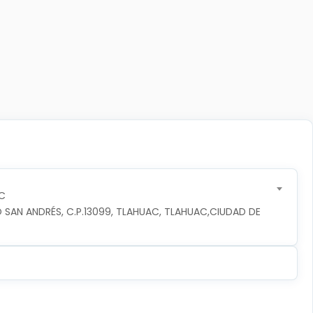
C
 SAN ANDRÉS, C.P.13099, TLAHUAC, TLAHUAC,CIUDAD DE 