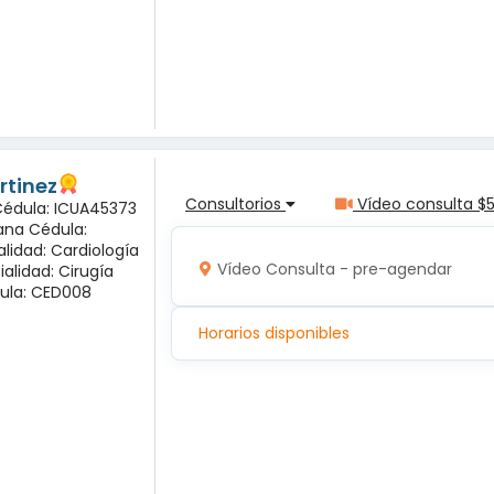
rtinez
Consultorios
Vídeo consulta $
 Cédula: ICUA45373
ana Cédula:
alidad: Cardiología
Vídeo Consulta - pre-agendar
ialidad: Cirugía
ula: CED008
Horarios disponibles