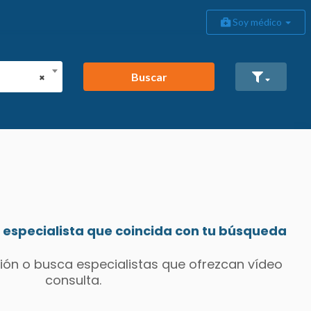
Soy médico
Buscar
×
especialista que coincida con tu búsqueda
ión o busca especialistas que ofrezcan vídeo
consulta.