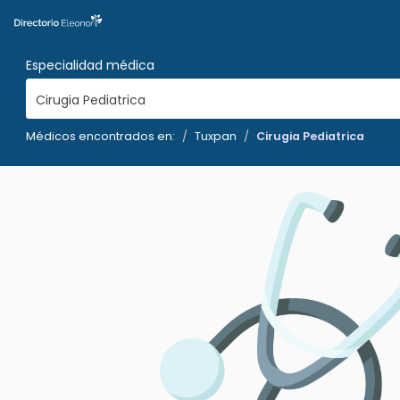
Especialidad médica
Cirugia Pediatrica
Médicos encontrados en:
Tuxpan
Cirugia Pediatrica