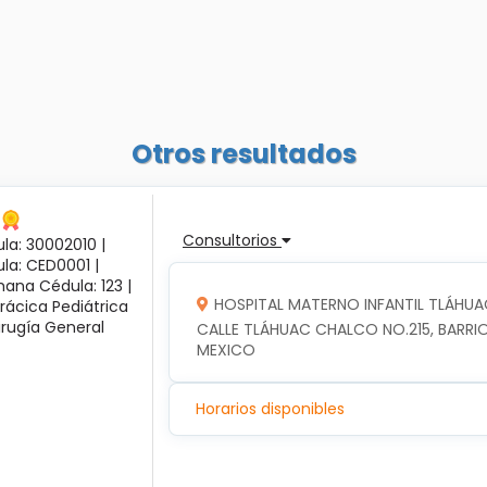
Otros resultados
Consultorios
la: 30002010 |
ula: CED0001 |
ana Cédula: 123 |
HOSPITAL MATERNO INFANTIL TLÁHUA
rácica Pediátrica
irugía General
CALLE TLÁHUAC CHALCO NO.215, BARRIO
MEXICO
Horarios disponibles