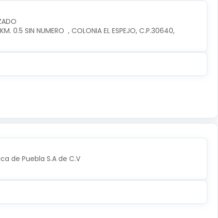
IZADO
. 0.5 SIN NUMERO  , COLONIA EL ESPEJO, C.P.30640, 
ica de Puebla S.A de C.V