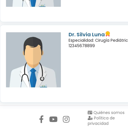
Dr. Silvia Luna
Especialidad: Cirugía Pediátri
12345678899
Síguenos en:
Quiénes somos
Política de
privacidad