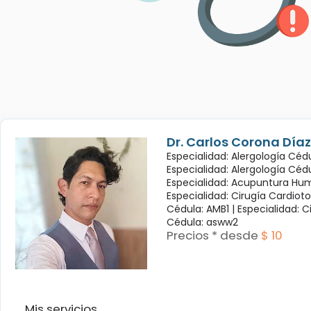
Dr. Carlos Corona Díaz
Especialidad: Alergología Cédu
Especialidad: Alergología Céd
Especialidad: Acupuntura Hum
Especialidad: Cirugía Cardioto
Cédula: AMB1 |
Especialidad: C
Cédula: asww2
Precios * desde
$ 10
Mis servicios