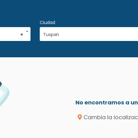
Ciudad
×
Tuxpan
No encontramos a un 
Cambia la localizac