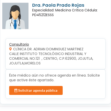
Dra. Paola Prado Rojas
Especialidad: Medicina Crítica Cédula:
PD45212ESSS
Consultorio
CLÍNICA DR. ADRIAN DOMINGUEZ MARTINEZ
CALLE INSTITUTO TECNOLÓGICO INDUSTRIAL Y 
COMERCIAL NO.121  , CENTRO, C.P.62900, JOJUTLA, 
JOJUTLA,MORELOS
Éste médico aún no ofrece agenda en línea. Solicite
que active éste apartado.
Solicitar agenda pública