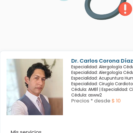
Dr. Carlos Corona Díaz
Especialidad: Alergología Cédu
Especialidad: Alergología Céd
Especialidad: Acupuntura Hum
Especialidad: Cirugía Cardioto
Cédula: AMB1 |
Especialidad: C
Cédula: asww2
Precios * desde
$ 10
Mis servicios