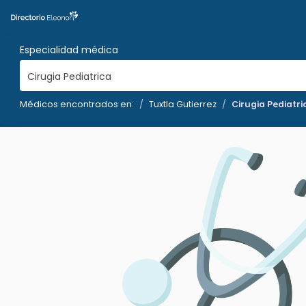
Especialidad médica
Cirugia Pediatrica
Médicos encontrados en:
Tuxtla Gutierrez
Cirugia Pediatri