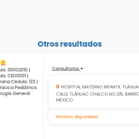
Otros resultados
Consultorios
la: 30002010 |
ula: CED0001 |
ana Cédula: 123 |
HOSPITAL MATERNO INFANTIL TLÁHUA
rácica Pediátrica
irugía General
CALLE TLÁHUAC CHALCO NO.215, BARRIO
MEXICO
Horarios disponibles