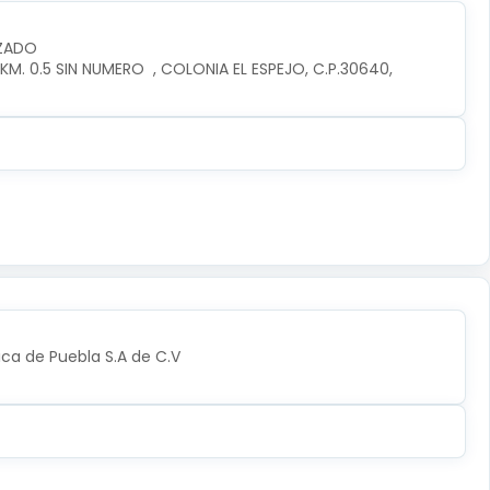
IZADO
. 0.5 SIN NUMERO  , COLONIA EL ESPEJO, C.P.30640, 
ica de Puebla S.A de C.V