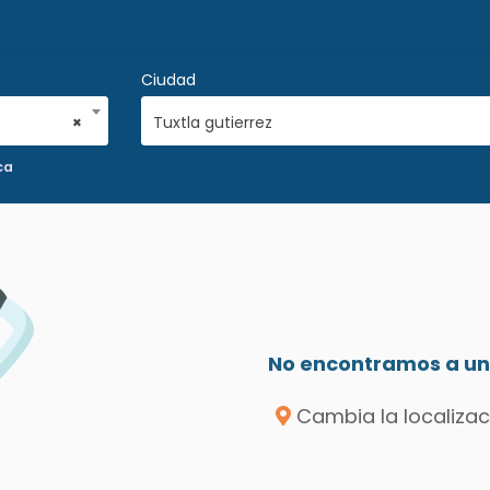
Ciudad
×
Tuxtla gutierrez
ca
No encontramos a un 
Cambia la localizac