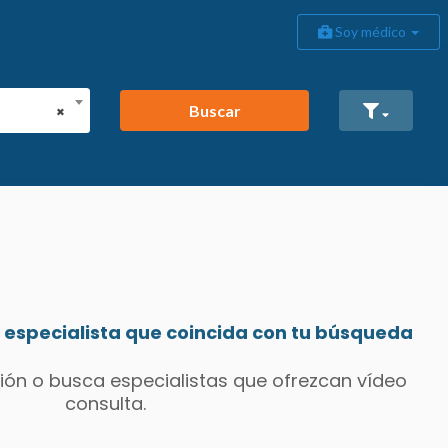
Soy médico
Buscar
×
especialista que coincida con tu búsqueda
ión o busca especialistas que ofrezcan vídeo
consulta.