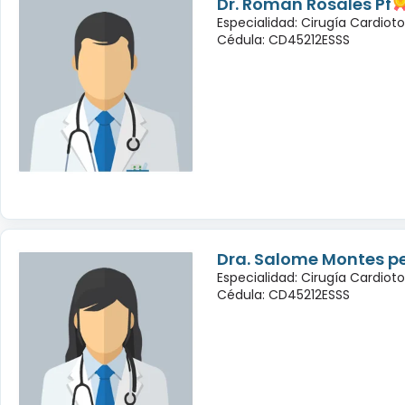
Dr. Roman Rosales Pf
Especialidad: Cirugía Cardioto
Cédula: CD45212ESSS
Dra. Salome Montes p
Especialidad: Cirugía Cardioto
Cédula: CD45212ESSS