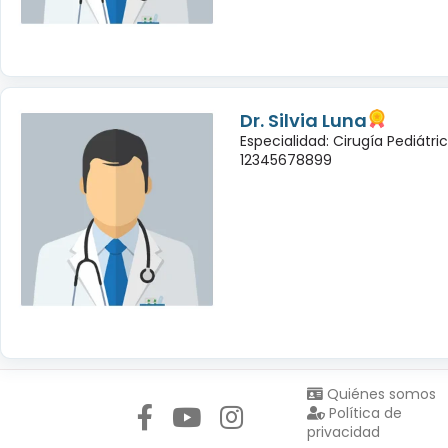
Dr. Silvia Luna
Especialidad: Cirugía Pediátri
12345678899
Síguenos en:
Quiénes somos
Política de
privacidad