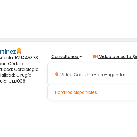
rtinez
Consultorios
Vídeo consulta $
 Cédula: ICUA45373
ana Cédula:
alidad: Cardiología
Vídeo Consulta - pre-agendar
ialidad: Cirugía
ula: CED008
Horarios disponibles