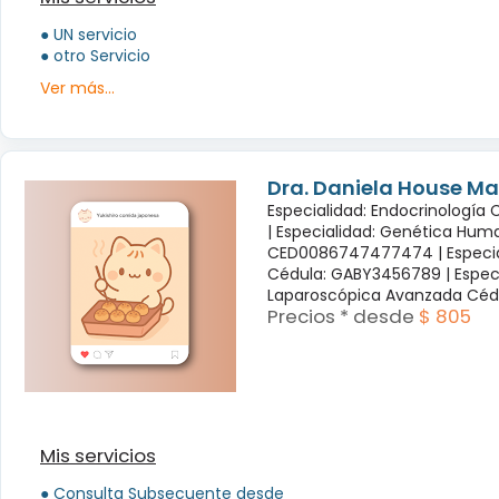
● UN servicio
● otro Servicio
Ver más...
Dra. Daniela House Ma
Especialidad: Endocrinología
|
Especialidad: Genética Hum
CED0086747477474 |
Especi
Cédula: GABY3456789 |
Espec
Laparoscópica Avanzada Céd
Precios * desde
$ 805
Mis servicios
● Consulta Subsecuente desde