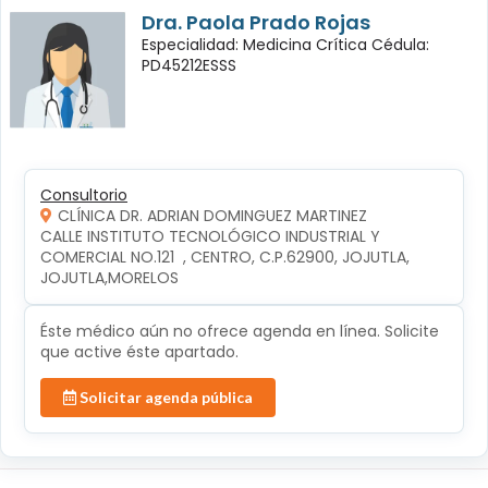
Dra. Paola Prado Rojas
Especialidad: Medicina Crítica Cédula:
PD45212ESSS
Consultorio
CLÍNICA DR. ADRIAN DOMINGUEZ MARTINEZ
CALLE INSTITUTO TECNOLÓGICO INDUSTRIAL Y 
COMERCIAL NO.121  , CENTRO, C.P.62900, JOJUTLA, 
JOJUTLA,MORELOS
Éste médico aún no ofrece agenda en línea. Solicite
que active éste apartado.
Solicitar agenda pública