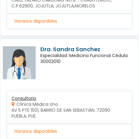
CALLE LÁZARO CÁRDENAS NO.8  , CUAUHTÉMOC, 
C.P.62900, JOJUTLA, JOJUTLA,MORELOS
Horarios disponibles
Dra. Sandra Sanchez
Especialidad: Medicina Funcional Cédula:
30002010
Consultorio
Clínica Médica Uno
AV 5 PTE 1501, BARRIO DE SAN SEBASTIÁN, 72090 
PUEBLA, PUE.
Horarios disponibles