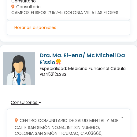
Consultorio
Consultorio
CAMPOS ELISEOS #152-5 COLONIA VILLA LAS FLORES
Horarios disponibles
Dra. Ma. El-ena/ Mc Michell Da
E'ssio
Especialidad: Medicina Funcional Cédula:
PD45212ESSS
Consultorios
CENTRO COMUNITARIO DE SALUD MENTAL Y ADICCIONES
CALLE SAN SIMÓN NO.94, INT.SIN NUMERO, 
COLONIA SAN SIMÓN TICUMAC, C.P.03660, 