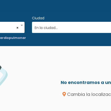
Ciudad
×
En la ciudad...
 Cardiopulmonar
No encontramos a un 
Cambia la localizac