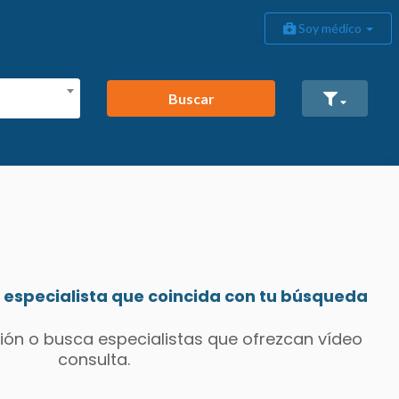
Soy médico
Buscar
especialista que coincida con tu búsqueda
ión o busca especialistas que ofrezcan vídeo
consulta.