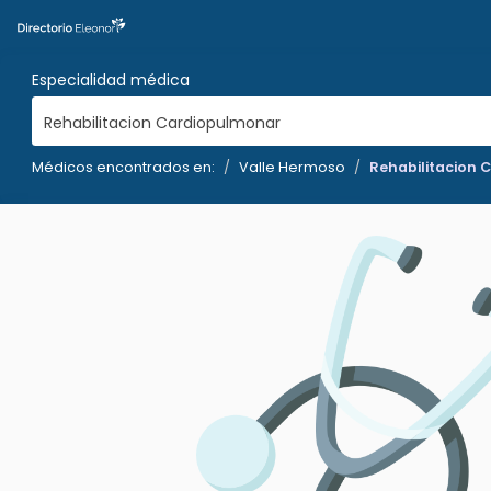
Especialidad médica
Rehabilitacion Cardiopulmonar
Médicos encontrados en:
Valle Hermoso
Rehabilitacion