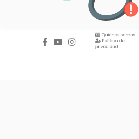
Síguenos en:
Quiénes somos
Política de
privacidad