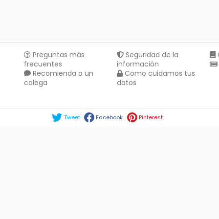
Preguntas más
Seguridad de la
frecuentes
información
Recomienda a un
Como cuidamos tus
colega
datos
Compartir en :
Tweet
Facebook
Pinterest