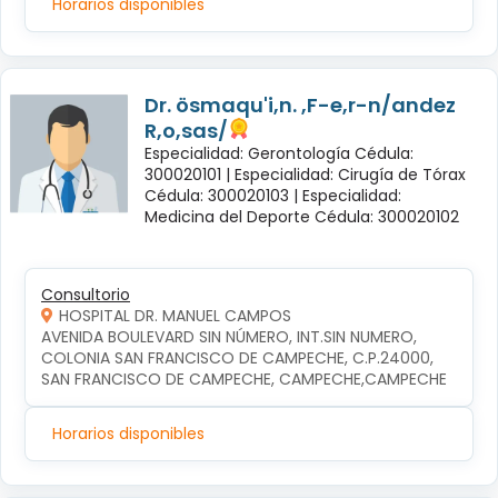
Horarios disponibles
Dr. ösmaqu'i,n. ,F-e,r-n/andez
R,o,sas/
Especialidad: Gerontología Cédula:
300020101 |
Especialidad: Cirugía de Tórax
Cédula: 300020103 |
Especialidad:
Medicina del Deporte Cédula: 300020102
Consultorio
HOSPITAL DR. MANUEL CAMPOS
AVENIDA BOULEVARD SIN NÚMERO, INT.SIN NUMERO, 
COLONIA SAN FRANCISCO DE CAMPECHE, C.P.24000, 
SAN FRANCISCO DE CAMPECHE, CAMPECHE,CAMPECHE
Horarios disponibles