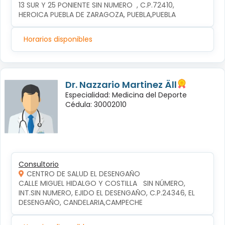
13 SUR Y 25 PONIENTE SIN NUMERO  , C.P.72410, 
HEROICA PUEBLA DE ZARAGOZA, PUEBLA,PUEBLA
Horarios disponibles
Dr. Nazzario Martinez Äll
Especialidad: Medicina del Deporte
Cédula: 30002010
Consultorio
CENTRO DE SALUD EL DESENGAÑO
CALLE MIGUEL HIDALGO Y COSTILLA   SIN NÚMERO, 
INT.SIN NUMERO, EJIDO EL DESENGAÑO, C.P.24346, EL 
DESENGAÑO, CANDELARIA,CAMPECHE