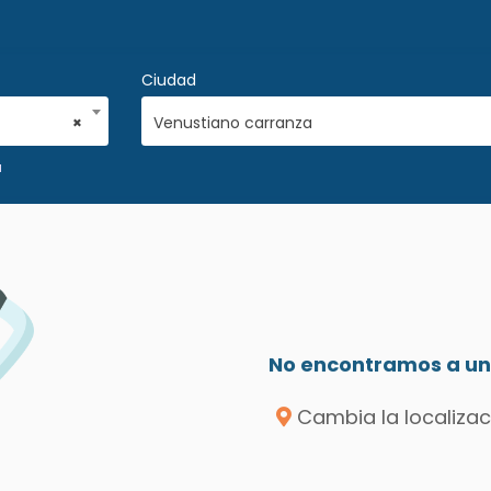
Ciudad
×
Venustiano carranza
a
No encontramos a un 
Cambia la localizac