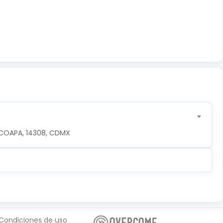
COAPA, 14308, CDMX
Condiciones de uso