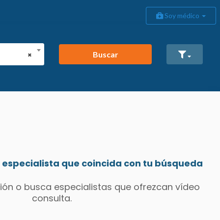
Soy médico
Buscar
×
especialista que coincida con tu búsqueda
ión o busca especialistas que ofrezcan vídeo
consulta.