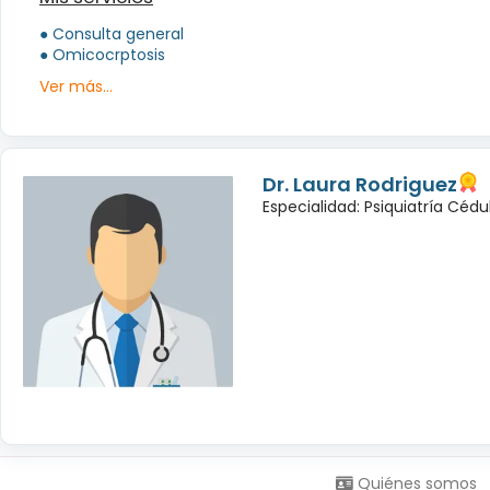
● Consulta general
● Omicocrptosis
Ver más...
Dr. Laura Rodriguez
Especialidad: Psiquiatría Céd
Síguenos en:
Quiénes somos