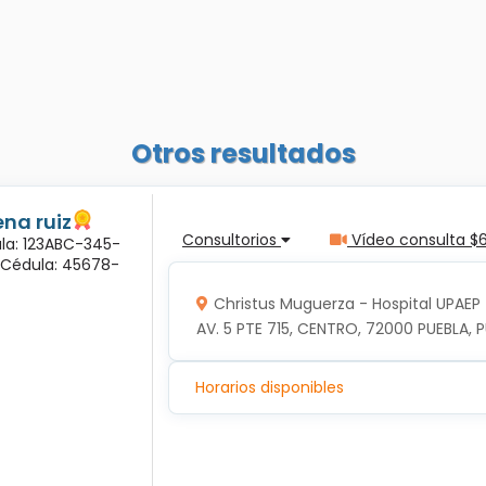
Otros resultados
na ruiz
Consultorios
Vídeo consulta $
ula: 123ABC-345-
a Cédula: 45678-
Christus Muguerza - Hospital UPAEP
AV. 5 PTE 715, CENTRO, 72000 PUEBLA, P
Horarios disponibles