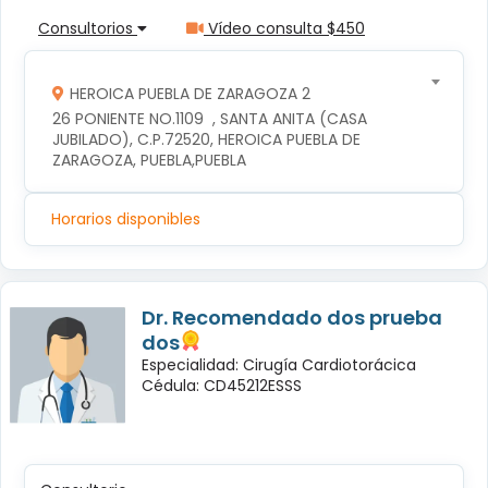
Consultorios
Vídeo consulta $450
HEROICA PUEBLA DE ZARAGOZA 2
26 PONIENTE NO.1109  , SANTA ANITA (CASA 
JUBILADO), C.P.72520, HEROICA PUEBLA DE 
ZARAGOZA, PUEBLA,PUEBLA
Horarios disponibles
Dr. Recomendado dos prueba
dos
Especialidad: Cirugía Cardiotorácica
Cédula: CD45212ESSS