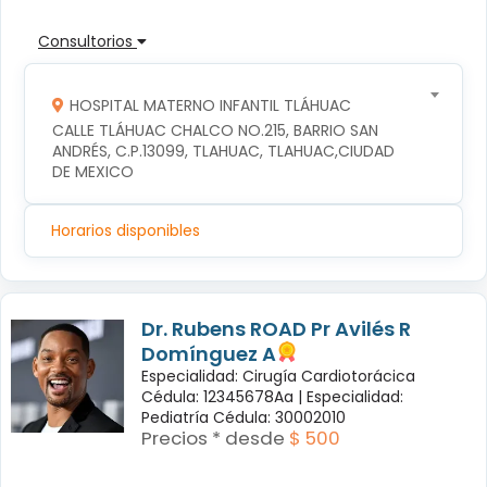
Consultorios
HOSPITAL MATERNO INFANTIL TLÁHUAC
CALLE TLÁHUAC CHALCO NO.215, BARRIO SAN 
ANDRÉS, C.P.13099, TLAHUAC, TLAHUAC,CIUDAD 
DE MEXICO
Horarios disponibles
Dr. Rubens ROAD Pr Avilés R
Domínguez A
Especialidad: Cirugía Cardiotorácica
Cédula: 12345678Aa |
Especialidad:
Pediatría Cédula: 30002010
Precios * desde
$ 500