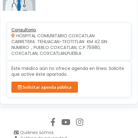
Consultorio
HOSPITAL COMUNITARIO COXCATLAN
CARRETERA  TEHUACAN-TEOTITLAN  KM 42 SIN 
NUMERO  , PUEBLO COXCATLAN, C.P.75980, 
COXCATLAN, COXCATLAN,PUEBLA
Éste médico aún no ofrece agenda en línea. Solicite
que active éste apartado.
Solicitar agenda pública
Síguenos en:
Quiénes somos