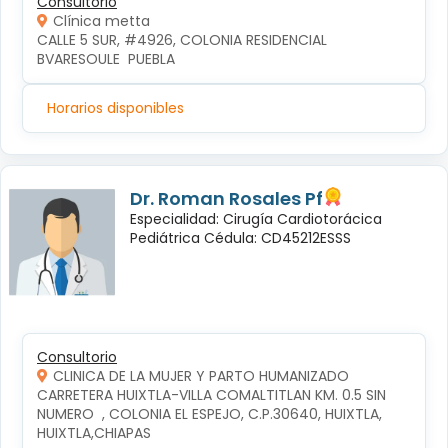
Consultorio
Clínica metta
CALLE 5 SUR, #4926, COLONIA RESIDENCIAL 
BVARESOULE  PUEBLA
Horarios disponibles
Dr. Roman Rosales Pf
Especialidad: Cirugía Cardiotorácica
Pediátrica Cédula: CD45212ESSS
Consultorio
CLINICA DE LA MUJER Y PARTO HUMANIZADO
CARRETERA HUIXTLA-VILLA COMALTITLAN KM. 0.5 SIN 
NUMERO  , COLONIA EL ESPEJO, C.P.30640, HUIXTLA, 
HUIXTLA,CHIAPAS