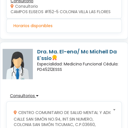
Consultorio
Consultorio
CAMPOS ELISEOS #152-5 COLONIA VILLA LAS FLORES
Horarios disponibles
Dra. Ma. El-ena/ Mc Michell Da
E'ssio
Especialidad: Medicina Funcional Cédula:
PD45212ESSS
Consultorios
CENTRO COMUNITARIO DE SALUD MENTAL Y ADICCIONES
CALLE SAN SIMÓN NO.94, INT.SIN NUMERO, 
COLONIA SAN SIMÓN TICUMAC, C.P.03660, 