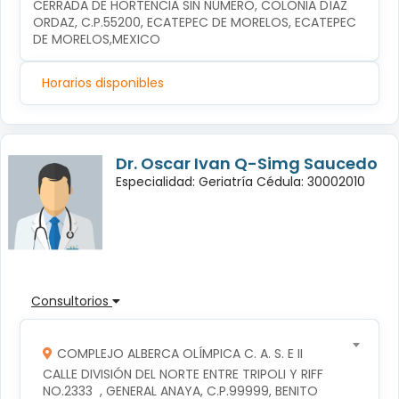
CERRADA DE HORTENCIA SIN NÚMERO, COLONIA DÍAZ 
ORDAZ, C.P.55200, ECATEPEC DE MORELOS, ECATEPEC 
DE MORELOS,MEXICO
Horarios disponibles
Dr. Oscar Ivan Q-Simg Saucedo
Especialidad: Geriatría Cédula: 30002010
Consultorios
COMPLEJO ALBERCA OLÍMPICA C. A. S. E II
CALLE DIVISIÓN DEL NORTE ENTRE TRIPOLI Y RIFF 
NO.2333  , GENERAL ANAYA, C.P.99999, BENITO 