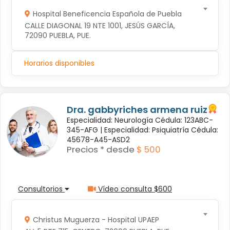
Hospital Beneficencia Española de Puebla
CALLE DIAGONAL 19 NTE 1001, JESÚS GARCÍA, 
72090 PUEBLA, PUE.
Horarios disponibles
Dra. gabbyriches armena ruiz
Especialidad: Neurología Cédula: 123ABC-
345-AFG |
Especialidad: Psiquiatría Cédula:
45678-A45-ASD2
Precios * desde
$ 500
Consultorios
Vídeo consulta $600
Christus Muguerza - Hospital UPAEP