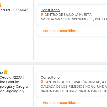
 Cédula: 30654645
Consultorio
CENTRO DE SALUD LA HUERTA
AVENIDA NACIONAL SIN NUMERO  , PUEBLO
Horarios disponibles
oz
Cédula: 12233 |
Consultorio
gica Cédula:
CENTROS DE INTEGRACIÓN JUVENIL, A.
iología y Cirugía
CALZADA DE LOS REMEDIOS NO.60, UNIDA
dad: Algología y
NAUCALPAN DE JUAREZ, NAUCALPAN DE J
Horarios disponibles