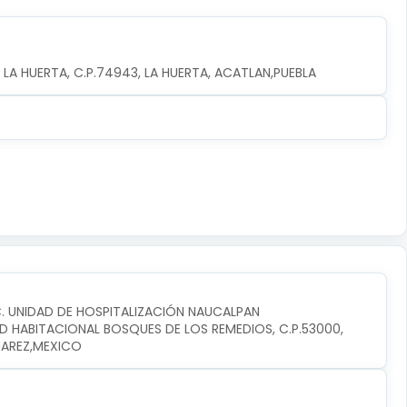
 LA HUERTA, C.P.74943, LA HUERTA, ACATLAN,PUEBLA
C. UNIDAD DE HOSPITALIZACIÓN NAUCALPAN
D HABITACIONAL BOSQUES DE LOS REMEDIOS, C.P.53000, 
UAREZ,MEXICO