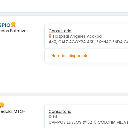
SPIO
ados Paliativos
Consultorio
Hospital Ángeles Acoxpa
430, CALZ ACOXPA 430, EX-HACIENDA C
Horarios disponibles
 Cédula: MTO-
Consultorio
H1
CAMPOS ELISEOS #152-5 COLONIA VILLA 