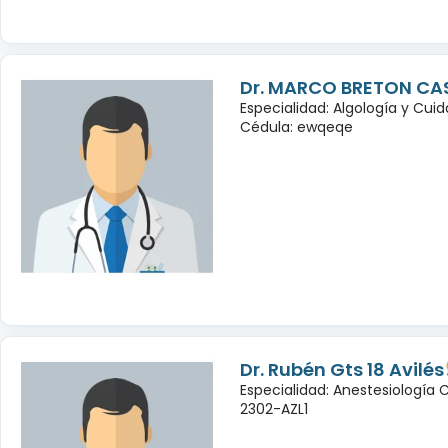
Dr. MARCO BRETON CA
Especialidad: Algología y Cuid
Cédula: ewqeqe
Dr. Rubén Gts 18 Avilés
Especialidad: Anestesiología
2302-AZL1