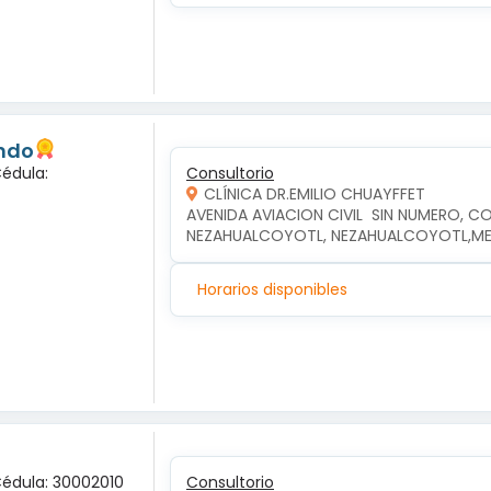
undo
Cédula:
Consultorio
CLÍNICA DR.EMILIO CHUAYFFET
AVENIDA AVIACION CIVIL  SIN NUMERO, CO
NEZAHUALCOYOTL, NEZAHUALCOYOTL,M
Horarios disponibles
Cédula: 30002010
Consultorio