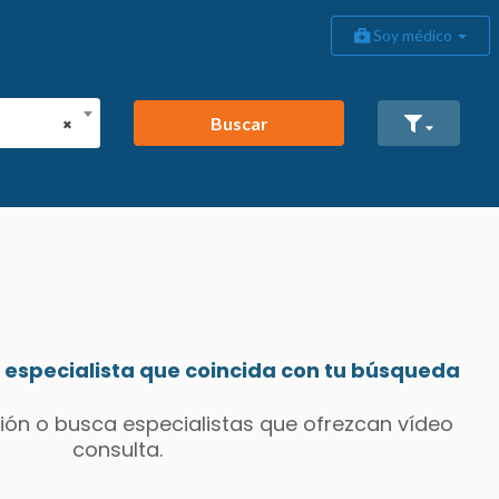
Soy médico
Buscar
×
especialista que coincida con tu búsqueda
ión o busca especialistas que ofrezcan vídeo
consulta.