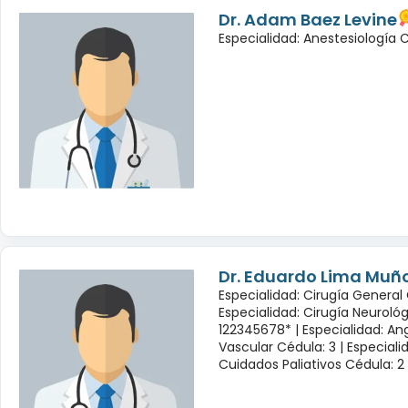
Dr. Adam Baez Levine
Especialidad: Anestesiología
Dr. Eduardo Lima Muñ
Especialidad: Cirugía General 
Especialidad: Cirugía Neuroló
122345678* |
Especialidad: Ang
Vascular Cédula: 3 |
Especiali
Cuidados Paliativos Cédula: 2