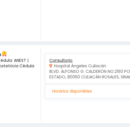
o
Cédula: ANEST |
Consultorio
bstetricia Cédula:
Hospital Ángeles Culiacán
BLVD. ALFONSO G. CALDERÓN NO.2193 P
ESTADO, 80050 CULIACÁN ROSALES, SIN
Horarios disponibles