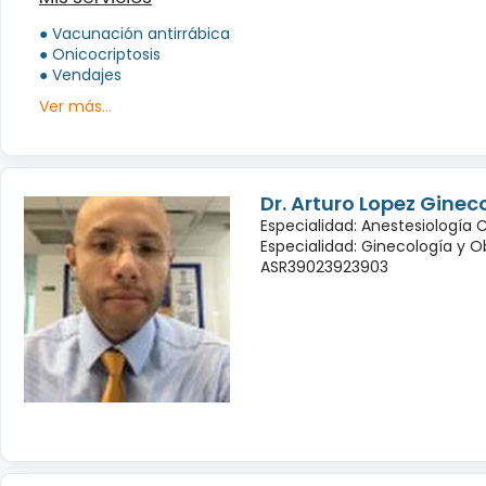
● Vacunación antirrábica
● Onicocriptosis
● Vendajes
Ver más...
Dr. Arturo Lopez Ginec
Especialidad: Anestesiología 
Especialidad: Ginecología y O
ASR39023923903