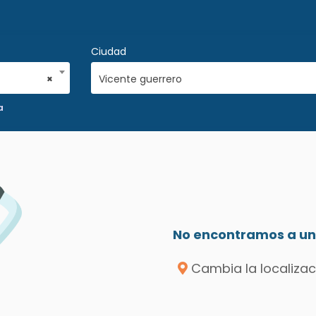
Ciudad
×
Vicente guerrero
a
No encontramos a un 
Cambia la localizac