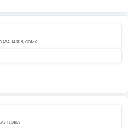
OAPA, 14308, CDMX
LAS FLORES