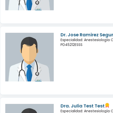
Dr. Jose Ramirez Seg
Especialidad: Anestesiología 
PD45212ESSS
Dra. Julia Test Test
Especialidad: Anestesiología 