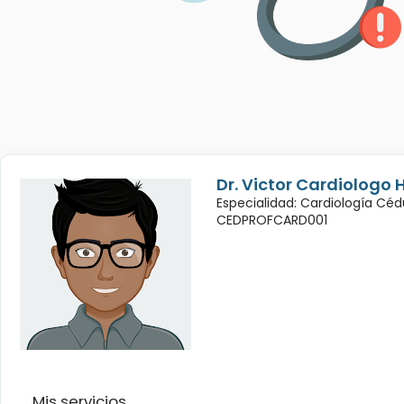
Dr. Victor Cardiologo 
Especialidad: Cardiología Céd
CEDPROFCARD001
Mis servicios