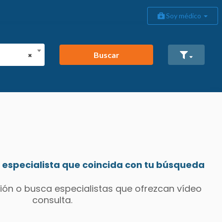
Soy médico
Buscar
×
especialista que coincida con tu búsqueda
ión o busca especialistas que ofrezcan vídeo
consulta.