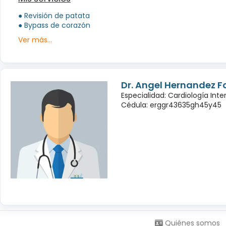
● Revisión de patata
● Bypass de corazón
Ver más...
Dr. Angel Hernandez 
Especialidad: Cardiología Inte
Cédula: erggr43635gh45y45
Síguenos en:
Quiénes somos