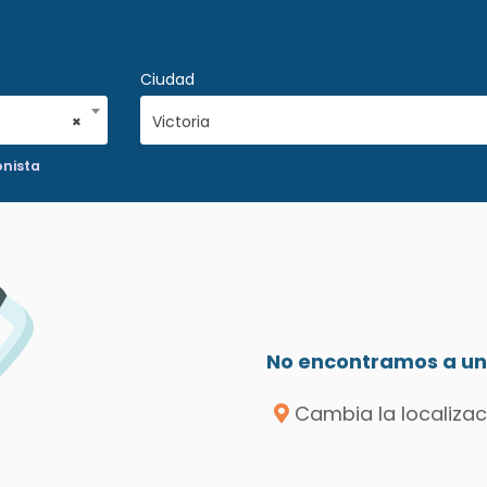
Ciudad
×
Victoria
onista
No encontramos a un 
Cambia la localizac