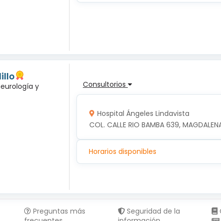
illo
Consultorios
neurología y
Hospital Ángeles Lindavista
COL. CALLE RIO BAMBA 639, MAGDALENA
Horarios disponibles
Preguntas más
Seguridad de la
frecuentes
información