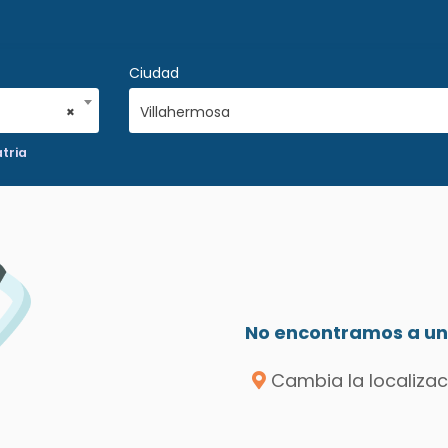
Ciudad
×
Villahermosa
atria
No encontramos a un 
Cambia la localizac