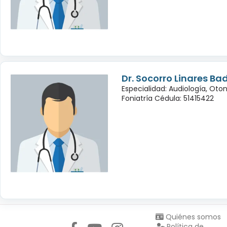
Dr. Socorro Linares Bad
Especialidad: Audiología, Oto
Foniatría Cédula: 51415422
Síguenos en:
Quiénes somos
Política de