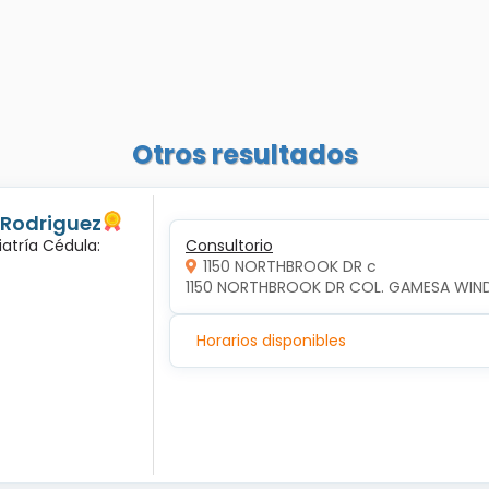
Otros resultados
 Rodriguez
iatría Cédula:
Consultorio
1150 NORTHBROOK DR c
1150 NORTHBROOK DR COL. GAMESA WIND 
Horarios disponibles