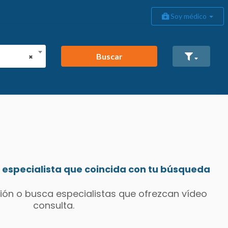
Soy médico
Buscar
×
especialista que coincida con tu búsqueda
ión o busca especialistas que ofrezcan vídeo
consulta.