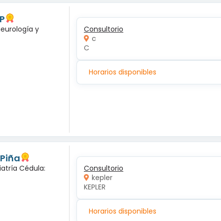
 P
neurología y
Consultorio
c
C
Horarios disponibles
 Piña
iatría Cédula:
Consultorio
kepler
KEPLER
Horarios disponibles