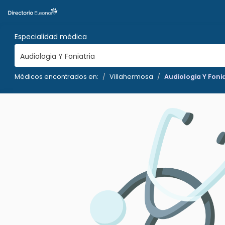
Especialidad médica
Audiologia Y Foniatria
Médicos encontrados en:
Villahermosa
Audiologia Y Foni