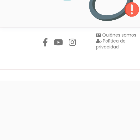
Síguenos en:
Quiénes somos
Política de
privacidad