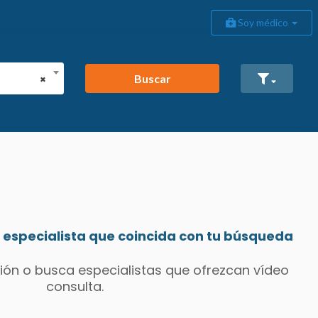
Soy médico
Buscar
×
especialista que coincida con tu búsqueda
ión o busca especialistas que ofrezcan vídeo
consulta.