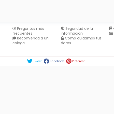
Preguntas más
Seguridad de la
frecuentes
información
Recomienda a un
Como cuidamos tus
colega
datos
Compartir en :
Tweet
Facebook
Pinterest