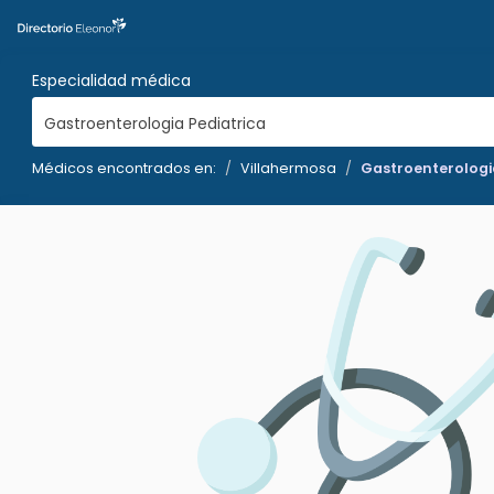
Especialidad médica
Gastroenterologia Pediatrica
Médicos encontrados en:
Villahermosa
Gastroenterologi