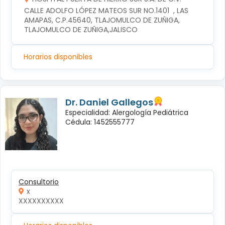
CALLE ADOLFO LÓPEZ MATEOS SUR NO.1401  , LAS 
AMAPAS, C.P.45640, TLAJOMULCO DE ZUÑIGA, 
TLAJOMULCO DE ZUÑIGA,JALISCO
Horarios disponibles
Dr. Daniel Gallegos
Especialidad: Alergología Pediátrica
Cédula: 1452555777
Consultorio
x
XXXXXXXXXX