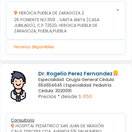
HEROICA PUEBLA DE ZARAGOZA 2
26 PONIENTE NO.1109  , SANTA ANITA (CASA 
JUBILADO), C.P.72520, HEROICA PUEBLA DE 
ZARAGOZA, PUEBLA,PUEBLA
Horarios disponibles
Dr. Rogelio Perez Fernandez
Especialidad: Cirugía General Cédula:
654654645 |
Especialidad: Pediatría
Cédula: 3020010
Precios * desde
$ 850
Consultorio
HOSPITAL PEDIÁTRICO SAN JUAN DE ARAGÓN
CALLE TERCERA CDA. AVENIDA 515 SIN NUMERO, 