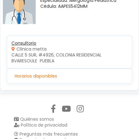
Especialidad: Alergología Pediátrica
Cédula: AAPES5412MM
Consultorio
Clínica metta
CALLE 5 SUR, #4926, COLONIA RESIDENCIAL 
BVARESOULE  PUEBLA
Horarios disponibles
Síguenos en:
Quiénes somos
Política de privacidad
Preguntas más frecuentes