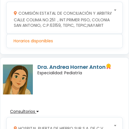
COMISIÓN ESTATAL DE CONCILIACIÓN Y ARBITRAJE MÉDI
CALLE COLIMA NO.251  , INT.PRIMER PISO, COLONIA 
SAN ANTONIO, C.P.63159, TEPIC, TEPIC,NAYARIT
Horarios disponibles
Dra. Andrea Horner Anton
Especialidad: Pediatría
Consultorios
HOSPITAL PUERTA DE HIERRO SUR S.A. DE C.V.