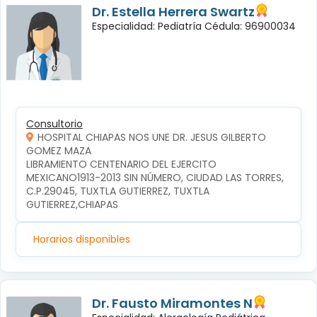
Dr. Estella Herrera Swartz
Especialidad: Pediatría Cédula: 96900034
Consultorio
HOSPITAL CHIAPAS NOS UNE DR. JESUS GILBERTO
GOMEZ MAZA
LIBRAMIENTO CENTENARIO DEL EJERCITO 
MEXICANO1913-2013 SIN NÚMERO, CIUDAD LAS TORRES, 
C.P.29045, TUXTLA GUTIERREZ, TUXTLA 
GUTIERREZ,CHIAPAS
Horarios disponibles
Dr. Fausto Miramontes N