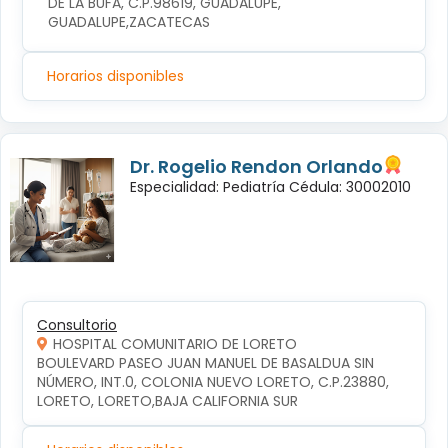
DE LA BUFA, C.P.98619, GUADALUPE, 
GUADALUPE,ZACATECAS
Horarios disponibles
Dr. Rogelio Rendon Orlando
Especialidad: Pediatría Cédula: 30002010
Consultorio
HOSPITAL COMUNITARIO DE LORETO
BOULEVARD PASEO JUAN MANUEL DE BASALDUA SIN 
NÚMERO, INT.0, COLONIA NUEVO LORETO, C.P.23880, 
LORETO, LORETO,BAJA CALIFORNIA SUR