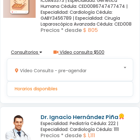
ICUA45373 |
Especialidad: Genética
Humana Cédula: CED0086747477474 |
Especialidad: Cardiología Cédula:
GABY3456789 |
Especialidad: Cirugía
Laparoscópica Avanzada Cédula: CED008
Precios * desde
$ 805
Consultorios
Vídeo consulta $500
Vídeo Consulta - pre-agendar
Horarios disponibles
Dr. Ignacio Hernández Piña
Especialidad: Pediatría Cédula: 222 |
Especialidad: Cardiología Cédula: 1111
Precios * desde
$ 1,111