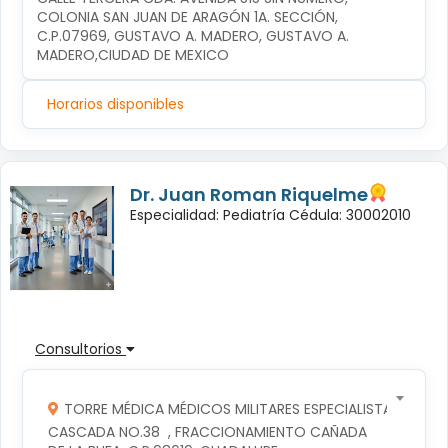
COLONIA SAN JUAN DE ARAGÓN 1A. SECCIÓN, 
C.P.07969, GUSTAVO A. MADERO, GUSTAVO A. 
MADERO,CIUDAD DE MEXICO
Horarios disponibles
Dr. Juan Roman Riquelme
Especialidad: Pediatría Cédula: 30002010
Consultorios
TORRE MÉDICA MÉDICOS MILITARES ESPECIALISTAS
CASCADA NO.38  , FRACCIONAMIENTO CAÑADA 