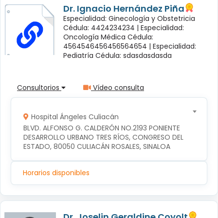
Dr. Ignacio Hernández Piña
Especialidad: Ginecología y Obstetricia
Cédula: 4424234234 |
Especialidad:
Oncología Médica Cédula:
4564546456456564654 |
Especialidad:
Pediatría Cédula: sdasdasdasda
Consultorios
Vídeo consulta
Hospital Ángeles Culiacán
BLVD. ALFONSO G. CALDERÓN NO.2193 PONIENTE 
DESARROLLO URBANO TRES RÍOS, CONGRESO DEL 
ESTADO, 80050 CULIACÁN ROSALES, SINALOA
Horarios disponibles
Dr. Joselin Geraldine Coyolt