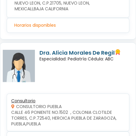
NUEVO LEON, C.P.21705, NUEVO LEON, 
MEXICALI,BAJA CALIFORNIA
Horarios disponibles
Dra. Alicia Morales De Regil
Especialidad: Pediatría Cédula: ABC
Consultorio
CONSULTORIO PUEBLA
CALLE 46 PONIENTE NO.1502  , COLONIA CLOTILDE 
TORRES, C.P.72540, HEROICA PUEBLA DE ZARAGOZA, 
PUEBLA,PUEBLA