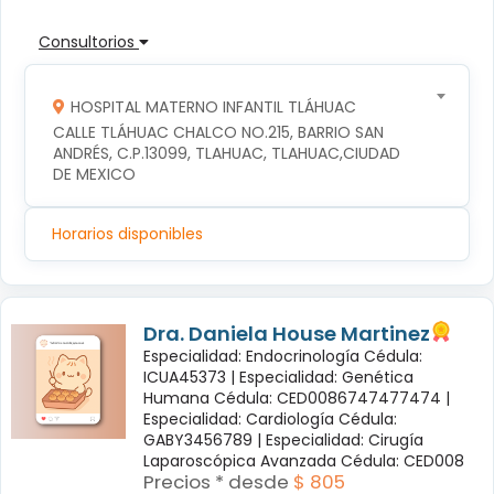
Consultorios
HOSPITAL MATERNO INFANTIL TLÁHUAC
CALLE TLÁHUAC CHALCO NO.215, BARRIO SAN 
ANDRÉS, C.P.13099, TLAHUAC, TLAHUAC,CIUDAD 
DE MEXICO
Horarios disponibles
Dra. Daniela House Martinez
Especialidad: Endocrinología Cédula:
ICUA45373 |
Especialidad: Genética
Humana Cédula: CED0086747477474 |
Especialidad: Cardiología Cédula:
GABY3456789 |
Especialidad: Cirugía
Laparoscópica Avanzada Cédula: CED008
Precios * desde
$ 805