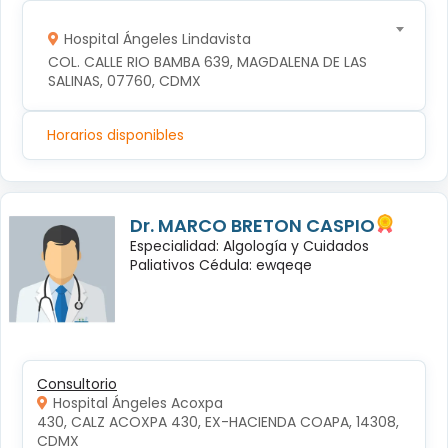
Hospital Ángeles Lindavista
COL. CALLE RIO BAMBA 639, MAGDALENA DE LAS 
SALINAS, 07760, CDMX
Horarios disponibles
Dr. MARCO BRETON CASPIO
Especialidad: Algología y Cuidados
Paliativos Cédula: ewqeqe
Consultorio
Hospital Ángeles Acoxpa
430, CALZ ACOXPA 430, EX-HACIENDA COAPA, 14308, 
CDMX