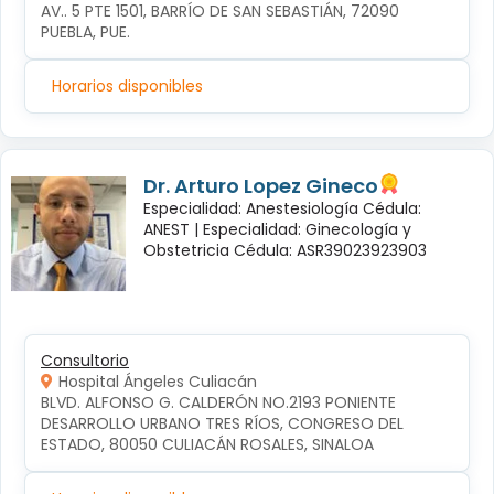
AV.. 5 PTE 1501, BARRÍO DE SAN SEBASTIÁN, 72090 
PUEBLA, PUE.
Horarios disponibles
Dr. Arturo Lopez Gineco
Especialidad: Anestesiología Cédula:
ANEST |
Especialidad: Ginecología y
Obstetricia Cédula: ASR39023923903
Consultorio
Hospital Ángeles Culiacán
BLVD. ALFONSO G. CALDERÓN NO.2193 PONIENTE 
DESARROLLO URBANO TRES RÍOS, CONGRESO DEL 
ESTADO, 80050 CULIACÁN ROSALES, SINALOA