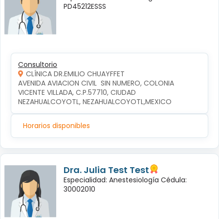
PD45212ESSS
Consultorio
CLÍNICA DR.EMILIO CHUAYFFET
AVENIDA AVIACION CIVIL  SIN NUMERO, COLONIA 
VICENTE VILLADA, C.P.57710, CIUDAD 
NEZAHUALCOYOTL, NEZAHUALCOYOTL,MEXICO
Horarios disponibles
Dra. Julia Test Test
Especialidad: Anestesiología Cédula:
30002010