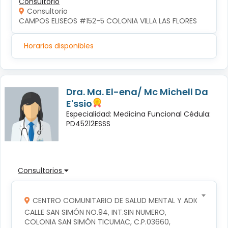
Consultorio
Consultorio
CAMPOS ELISEOS #152-5 COLONIA VILLA LAS FLORES
Horarios disponibles
Dra. Ma. El-ena/ Mc Michell Da
E'ssio
Especialidad: Medicina Funcional Cédula:
PD45212ESSS
Consultorios
CENTRO COMUNITARIO DE SALUD MENTAL Y ADICCIONES
CALLE SAN SIMÓN NO.94, INT.SIN NUMERO, 
COLONIA SAN SIMÓN TICUMAC, C.P.03660, 