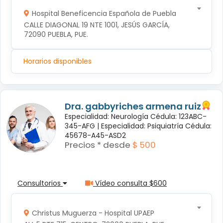
Hospital Beneficencia Española de Puebla
CALLE DIAGONAL 19 NTE 1001, JESÚS GARCÍA, 
72090 PUEBLA, PUE.
Horarios disponibles
Dra. gabbyriches armena ruiz
Especialidad: Neurología Cédula: 123ABC-
345-AFG |
Especialidad: Psiquiatría Cédula:
45678-A45-ASD2
Precios * desde
$ 500
Consultorios
Vídeo consulta $600
Christus Muguerza - Hospital UPAEP