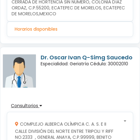
CERRADA DE HORTENCIA SIN NÚMERO, COLONIA DÍAZ 
ORDAZ, C.P.55200, ECATEPEC DE MORELOS, ECATEPEC 
DE MORELOS,MEXICO
Horarios disponibles
Dr. Oscar Ivan Q-Simg Saucedo
Especialidad: Geriatría Cédula: 30002010
Consultorios
COMPLEJO ALBERCA OLÍMPICA C. A. S. E II
CALLE DIVISIÓN DEL NORTE ENTRE TRIPOLI Y RIFF 
NO.2333  , GENERAL ANAYA, C.P.99999, BENITO 