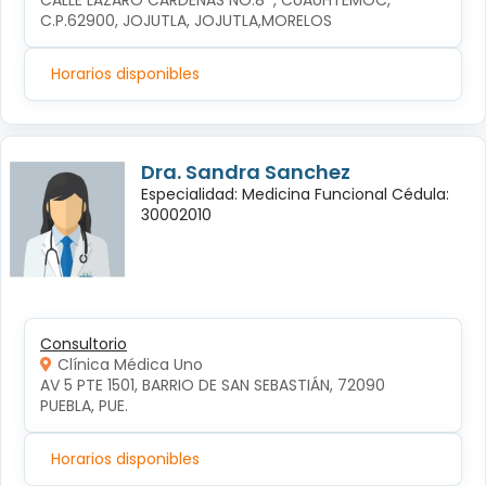
CALLE LÁZARO CÁRDENAS NO.8  , CUAUHTÉMOC, 
C.P.62900, JOJUTLA, JOJUTLA,MORELOS
Horarios disponibles
Dra. Sandra Sanchez
Especialidad: Medicina Funcional Cédula:
30002010
Consultorio
Clínica Médica Uno
AV 5 PTE 1501, BARRIO DE SAN SEBASTIÁN, 72090 
PUEBLA, PUE.
Horarios disponibles