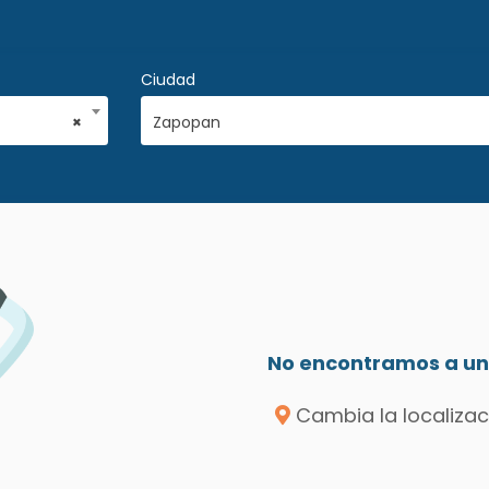
Ciudad
×
Zapopan
No encontramos a un 
Cambia la localizac