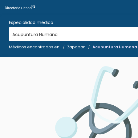
Especialidad médica
Acupuntura Humana
Médicos encontrados en:
Zapopan
Acupuntura Humana