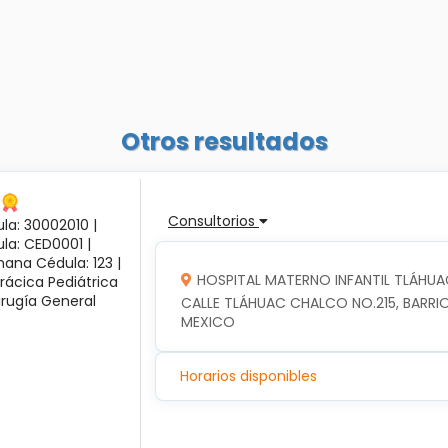
Otros resultados
Consultorios
la: 30002010 |
ula: CED0001 |
ana Cédula: 123 |
HOSPITAL MATERNO INFANTIL TLÁHUA
rácica Pediátrica
irugía General
CALLE TLÁHUAC CHALCO NO.215, BARRIO
MEXICO
Horarios disponibles