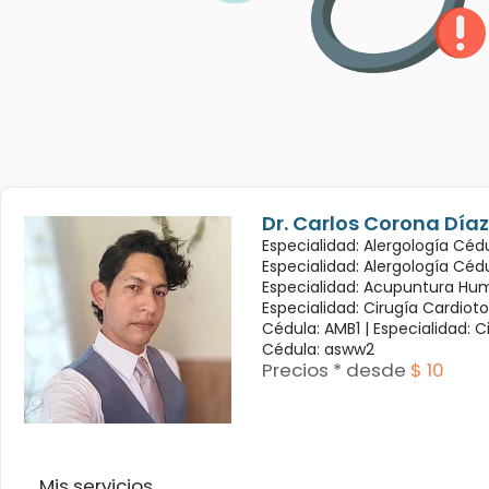
Dr. Carlos Corona Díaz
Especialidad: Alergología Cédu
Especialidad: Alergología Céd
Especialidad: Acupuntura Hum
Especialidad: Cirugía Cardioto
Cédula: AMB1 |
Especialidad: C
Cédula: asww2
Precios * desde
$ 10
Mis servicios