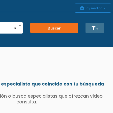
Soy médico
Buscar
×
especialista que coincida con tu búsqueda
ión o busca especialistas que ofrezcan vídeo
consulta.