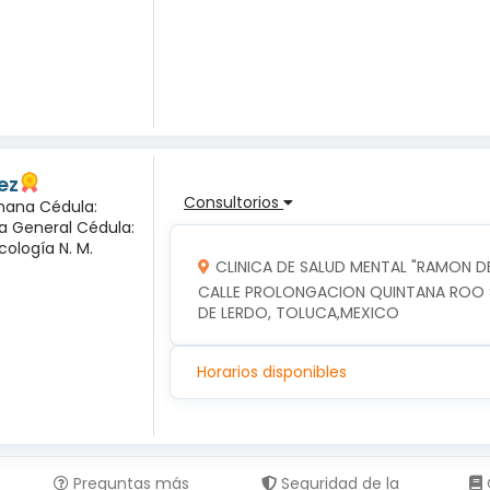
ez
Consultorios
mana Cédula:
ía General Cédula:
cología N. M.
CLINICA DE SALUD MENTAL "RAMON DE
CALLE PROLONGACION QUINTANA ROO SU
DE LERDO, TOLUCA,MEXICO
Horarios disponibles
Preguntas más
Seguridad de la