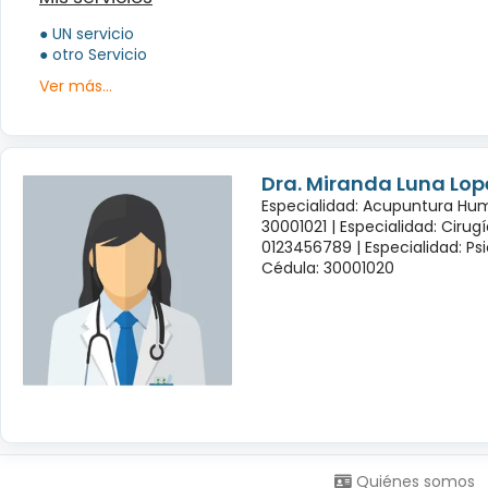
● UN servicio
● otro Servicio
Ver más...
Dra. Miranda Luna Lop
Especialidad: Acupuntura Hu
30001021 |
Especialidad: Cirug
0123456789 |
Especialidad: Psi
Cédula: 30001020
Síguenos en:
Quiénes somos