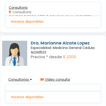
Consultorio
Consultorio
CAMPOS ELISEOS #152-5 COLONIA VILLA LAS FLORES
Horarios disponibles
Dra. Marianne Alzate Lopez
Especialidad: Medicina General Cédula:
ALDM1523
Precios * desde
$ 1,000
Consultorios
Vídeo consulta
Horarios disponibles