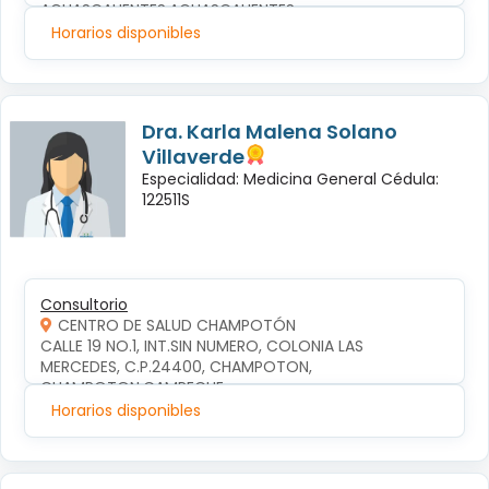
AGUASCALIENTES,AGUASCALIENTES
Horarios disponibles
Dra. Karla Malena Solano
Villaverde
Especialidad: Medicina General Cédula:
122511S
Consultorio
CENTRO DE SALUD CHAMPOTÓN
CALLE 19 NO.1, INT.SIN NUMERO, COLONIA LAS 
MERCEDES, C.P.24400, CHAMPOTON, 
CHAMPOTON,CAMPECHE
Horarios disponibles