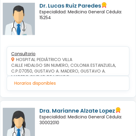
Dr. Lucas Ruiz Paredes
Especialidad: Medicina General Cédula:
15254
Consultorio
HOSPITAL PEDIÁTRICO VILLA
CALLE HIDALGO SIN NUMERO, COLONIA ESTANZUELA, 
C.P.07050, GUSTAVO A. MADERO, GUSTAVO A. 
MADERO,CIUDAD DE MEXICO
Horarios disponibles
Dra. Marianne Alzate Lopez
Especialidad: Medicina General Cédula:
30002010