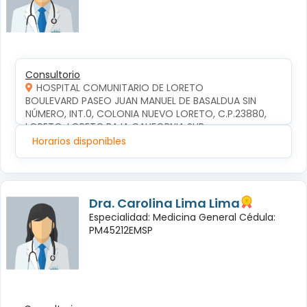
Consultorio
HOSPITAL COMUNITARIO DE LORETO
BOULEVARD PASEO JUAN MANUEL DE BASALDUA SIN 
NÚMERO, INT.0, COLONIA NUEVO LORETO, C.P.23880, 
LORETO, LORETO,BAJA CALIFORNIA SUR
Horarios disponibles
Dra. Carolina Lima Lima
Especialidad: Medicina General Cédula:
PM45212EMSP