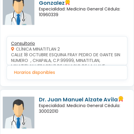
Gonzalez
Especialidad: Medicina General Cédula:
10960339
Consultorio
CLÍNICA MINATITLAN 2
CALLE 18 OCTUBRE ESQUINA FRAY PEDRO DE GANTE SIN 
NUMERO  , CHAPALA, C.P.99999, MINATITLAN, 
MINATITLAN,VERACRUZ DE IGNACIO DE LA LLAVE
Horarios disponibles
Dr. Juan Manuel Alzate Avíla
Especialidad: Medicina General Cédula:
30002010