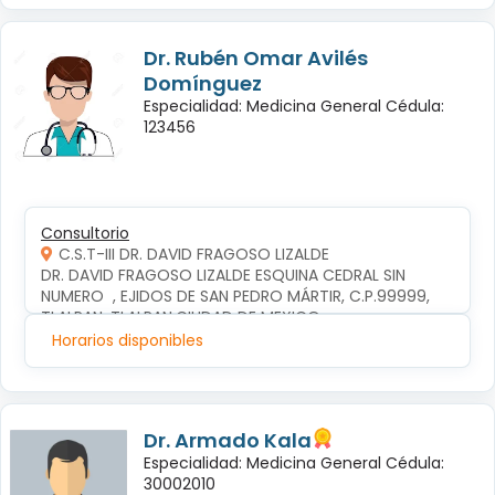
Dr. Rubén Omar Avilés
Domínguez
Especialidad: Medicina General Cédula:
123456
Consultorio
C.S.T-III DR. DAVID FRAGOSO LIZALDE
DR. DAVID FRAGOSO LIZALDE ESQUINA CEDRAL SIN 
NUMERO  , EJIDOS DE SAN PEDRO MÁRTIR, C.P.99999, 
TLALPAN, TLALPAN,CIUDAD DE MEXICO
Horarios disponibles
Dr. Armado Kala
Especialidad: Medicina General Cédula:
30002010