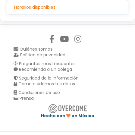
C.P.14080, TLALPAN, TLALPAN,CIUDAD DE MEXICO
Horarios disponibles
Síguenos en:
Quiénes somos
Política de privacidad
Preguntas más frecuentes
Recomienda a un colega
Seguridad de la información
Como cuidamos tus datos
Condiciones de uso
Prensa
Hecho con
en México
Compartir en :