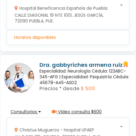
Hospital Beneficencia Española de Puebla
CALLE DIAGONAL 19 NTE 1001, JESÚS GARCÍA, 
72090 PUEBLA, PUE.
Horarios disponibles
Dra. gabbyriches armena ruiz
Especialidad: Neurología Cédula: 123ABC-
345-AFG |
Especialidad: Psiquiatría Cédula:
45678-A45-ASD2
Precios * desde
$ 500
Consultorios
Vídeo consulta $600
Christus Muguerza - Hospital UPAEP