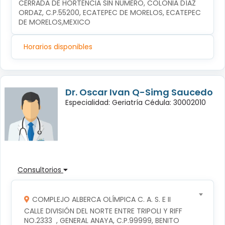
CERRADA DE HORTENCIA SIN NÚMERO, COLONIA DÍAZ 
ORDAZ, C.P.55200, ECATEPEC DE MORELOS, ECATEPEC 
DE MORELOS,MEXICO
Horarios disponibles
Dr. Oscar Ivan Q-Simg Saucedo
Especialidad: Geriatría Cédula: 30002010
Consultorios
COMPLEJO ALBERCA OLÍMPICA C. A. S. E II
CALLE DIVISIÓN DEL NORTE ENTRE TRIPOLI Y RIFF 
NO.2333  , GENERAL ANAYA, C.P.99999, BENITO 