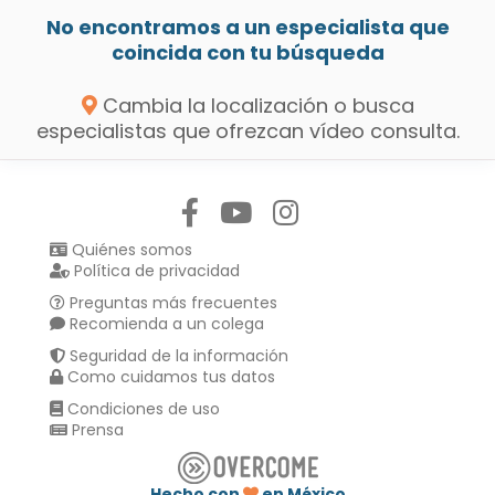
No encontramos a un especialista que
coincida con tu búsqueda
Cambia la localización o busca
especialistas que ofrezcan vídeo consulta.
Síguenos en:
Quiénes somos
Política de privacidad
Preguntas más frecuentes
Recomienda a un colega
Seguridad de la información
Como cuidamos tus datos
Condiciones de uso
Prensa
Hecho con
en México