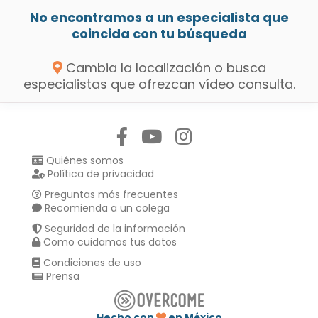
No encontramos a un especialista que
coincida con tu búsqueda
Cambia la localización o busca
especialistas que ofrezcan vídeo consulta.
Síguenos en:
Quiénes somos
Política de privacidad
Preguntas más frecuentes
Recomienda a un colega
Seguridad de la información
Como cuidamos tus datos
Condiciones de uso
Prensa
Hecho con
en México