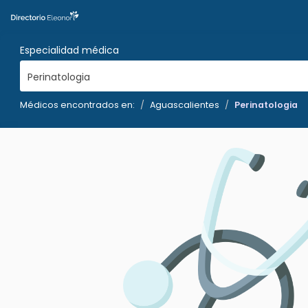
Especialidad médica
Perinatologia
Médicos encontrados en:
Aguascalientes
Perinatologia