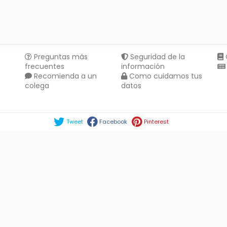
Preguntas más
Seguridad de la
frecuentes
información
Recomienda a un
Como cuidamos tus
colega
datos
Compartir en :
Tweet
Facebook
Pinterest