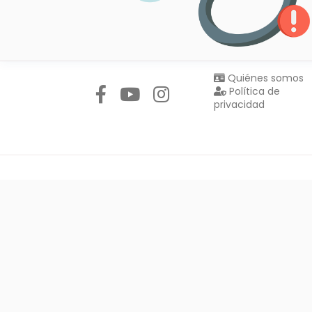
Síguenos en:
Quiénes somos
Política de
privacidad