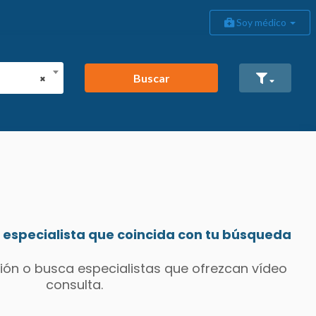
Soy médico
Buscar
×
especialista que coincida con tu búsqueda
ión o busca especialistas que ofrezcan vídeo
consulta.