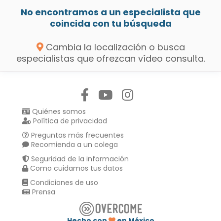
No encontramos a un especialista que
coincida con tu búsqueda
Cambia la localización o busca
especialistas que ofrezcan vídeo consulta.
Síguenos en:
Quiénes somos
Política de privacidad
Preguntas más frecuentes
Recomienda a un colega
Seguridad de la información
Como cuidamos tus datos
Condiciones de uso
Prensa
Hecho con
en México