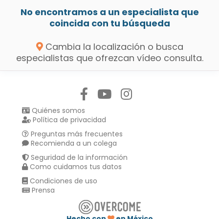
No encontramos a un especialista que
coincida con tu búsqueda
Cambia la localización o busca
especialistas que ofrezcan vídeo consulta.
Síguenos en:
Quiénes somos
Política de privacidad
Preguntas más frecuentes
Recomienda a un colega
Seguridad de la información
Como cuidamos tus datos
Condiciones de uso
Prensa
Hecho con
en México